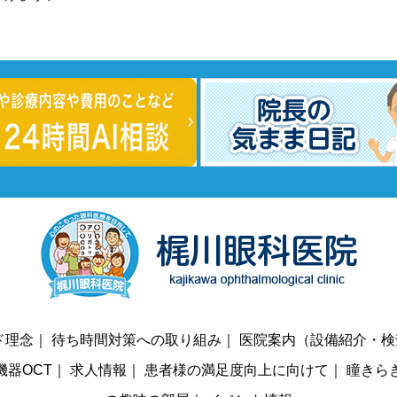
ド理念
｜
待ち時間対策への取り組み
｜
医院案内（設備紹介・検
機器OCT
｜
求人情報
｜
患者様の満足度向上に向けて
｜
瞳きら