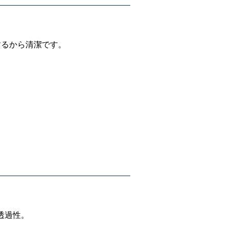
するから清潔です。
透過性。