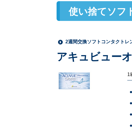
使い捨てソフ
2週間交換ソフトコンタクトレ
アキュビューオ
1