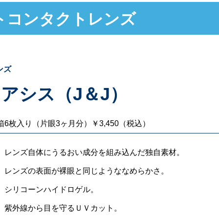
トコンタクトレンズ
ンズ
アシス（J＆J）
箱6枚入り（片眼3ヶ月分）￥3,450（税込）
レンズ自体にうるおい成分を組み込んだ独自素材。
レンズの表面が裸眼と同じようななめらかさ。
シリコーンハイドロゲル。
紫外線から目を守るＵＶカット。