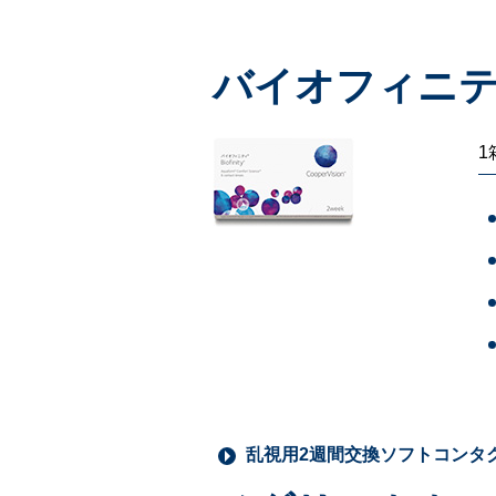
バイオフィニ
1
乱視用2週間交換ソフトコンタ