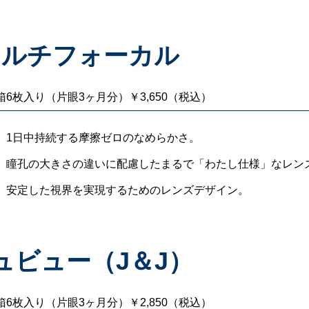
マルチフォーカル
箱6枚入り（片眼3ヶ月分）￥3,650（税込）
1日中持続する摩擦ゼロのなめらかさ。
瞳孔の大きさの違いに配慮したまるで「わたし仕様」なレン
安定した視界を実現するためのレンズデザイン。
ュビュー（J＆J）
箱6枚入り（片眼3ヶ月分）￥2,850（税込）