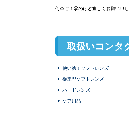
何卒ご了承のほど宜しくお願い申し
取扱いコンタ
使い捨てソフトレンズ
従来型ソフトレンズ
ハードレンズ
ケア用品