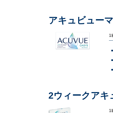
アキュビュー
1
2ウィークアキ
1