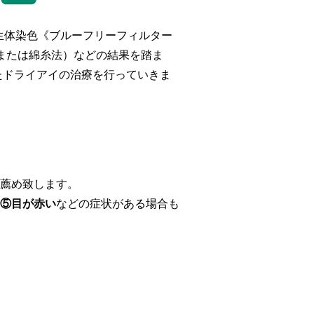
生体染色《ブルーフリーフィルター
法または綿糸法）などの結果を踏ま
たドライアイの治療を行っていきま
薦め致します。
⑤目が赤い
などの症状がある場合も