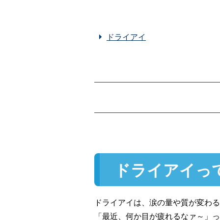
ドライアイ
ドライアイっ
ドライアイは、涙の量や質が変わる
「最近、何か目が疲れるなァ～」っ