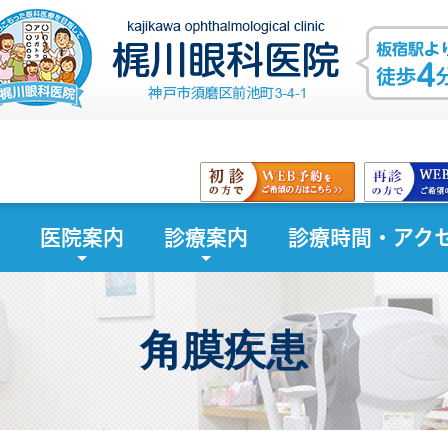
医院案内
診療案内
診療時間・アク
角膜疾患