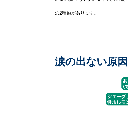
の2種類があります。
涙の出ない原因