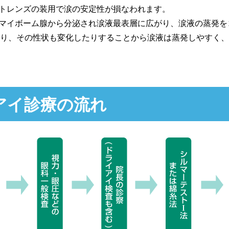
クトレンズの装用で涙の安定性が損なわれます。
、マイボーム腺から分泌され涙液最表層に広がり、涙液の蒸発を
り、その性状も変化したりすることから涙液は蒸発しやすく、
アイ診療の流れ