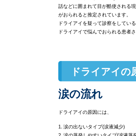
話などに囲まれて目が酷使される現
がおられると推定されています。
ドライアイを疑って診察をしている
ドライアイで悩んでおられる患者さ
ドライアイの
涙の流れ
ドライアイの原因には、
1. 涙の出ないタイプ(涙液減少)
2. 涙の蒸発しやすいタイプ(涙液蒸