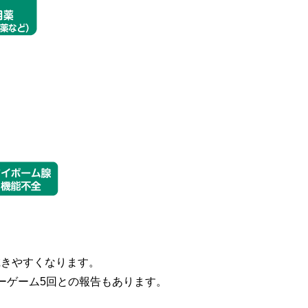
乾きやすくなります。
ターゲーム5回との報告もあります。