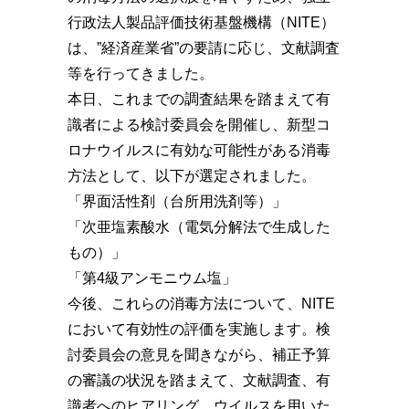
行政法人製品評価技術基盤機構（NITE）
は、”経済産業省”の要請に応じ、文献調査
等を行ってきました。
本日、これまでの調査結果を踏まえて有
識者による検討委員会を開催し、新型コ
ロナウイルスに有効な可能性がある消毒
方法として、以下が選定されました。
「界面活性剤（台所用洗剤等）」
「次亜塩素酸水（電気分解法で生成した
もの）」
「第4級アンモニウム塩」
今後、これらの消毒方法について、NITE
において有効性の評価を実施します。検
討委員会の意見を聞きながら、補正予算
の審議の状況を踏まえて、文献調査、有
識者へのヒアリング、ウイルスを用いた