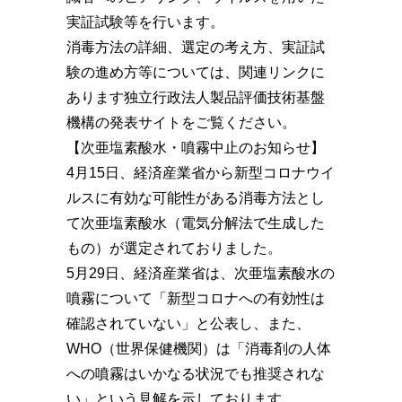
実証試験等を行います。
消毒方法の詳細、選定の考え方、実証試
験の進め方等については、関連リンクに
あります独立行政法人製品評価技術基盤
機構の発表サイトをご覧ください。
【次亜塩素酸水・噴霧中止のお知らせ】
4月15日、経済産業省から新型コロナウイ
ルスに有効な可能性がある消毒方法とし
て次亜塩素酸水（電気分解法で生成した
もの）が選定されておりました。
5月29日、経済産業省は、次亜塩素酸水の
噴霧について「新型コロナへの有効性は
確認されていない」と公表し、また、
WHO（世界保健機関）は「消毒剤の人体
への噴霧はいかなる状況でも推奨されな
い」という見解を示しております。