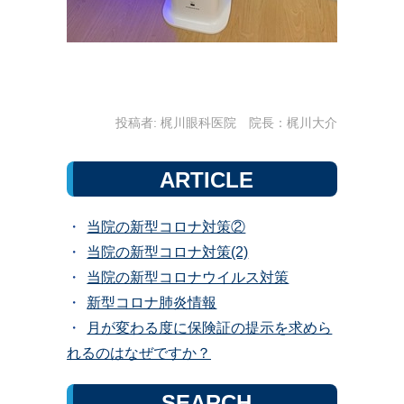
投稿者:
梶川眼科医院 院長：梶川大介
ARTICLE
当院の新型コロナ対策②
当院の新型コロナ対策(2)
当院の新型コロナウイルス対策
新型コロナ肺炎情報
月が変わる度に保険証の提示を求めら
れるのはなぜですか？
SEARCH