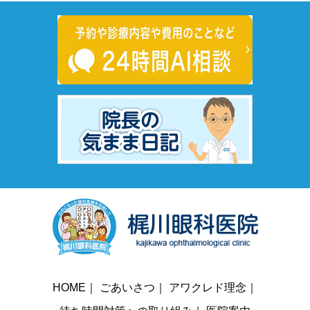
HOME
｜
ごあいさつ
｜
アワクレド理念
｜