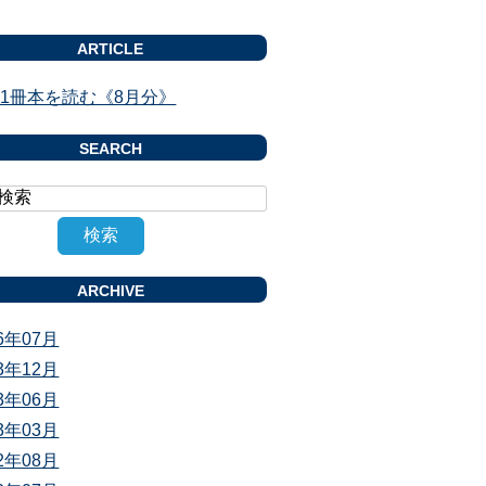
ARTICLE
1冊本を読む《8月分》
SEARCH
ARCHIVE
26年07月
23年12月
23年06月
23年03月
22年08月