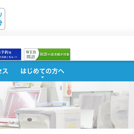
セス
はじめての方へ