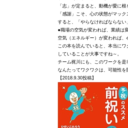
「志」が定まると、動機が愛に根
「感謝」こそ、心の状態がマック
すると、「やらなければならない
●職場の空気が変われば、業績は
空気（エネルギー）が変われば、
この本を読んでいると、本当にワ
していることが大事ですね～。
チーム梶川にも、このワークを是非
なんたってワクワクは、可能性を
【2018.9.30投稿】