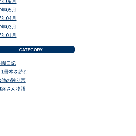
17年09月
17年05月
17年04月
17年03月
17年01月
CATEGORY
子園日記
月1冊本を読む
の他の独り言
遍路さん物語