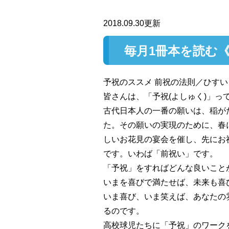
2018.09.30更新
毎月1冊本を読む《
予祝のススメ 前祝の法則／ひす
皆さんは、「予祝(よしゅく)」っ
古代日本人の一番の願いは、稲が
た。その願いの実現のために、春
しいお花見の宴会を催し、先にお
です。いわば「前祝い」です。
「予祝」をすればどんな良いこと
いまを喜びで満たせば、未来も喜
いま喜び、いま笑えば、あなたの
るのです。
高校球児たちに「予祝」のワークを