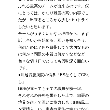
ふれる最高のチームが出来るのです。僕
にとっては、かなり難度の高い内容でし
たが、出来るところから少しづつトライ
したいと思います。
チームがうまくいかない理由から、まず
話し合いから始める、互いを知り合う、
何のために？何を目指して？大切なもの
は何か？問題の本質は何か？などなど
色々な切り口でとっても興味深く面白い
です。
●川越胃腸病院の信条「ESなくしてCSな
し」
職種が違っても全ての職員が横一線。
それぞれの任務を果たした上で、部署の
境界を超えて互いに協力し合う組織風土
が素晴らしい。患者や家族の幸せになる