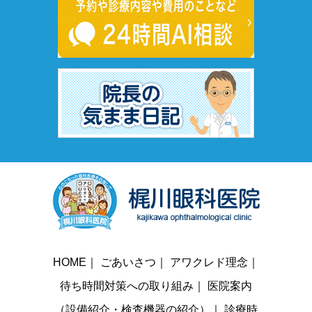
HOME
｜
ごあいさつ
｜
アワクレド理念
｜
待ち時間対策への取り組み
｜
医院案内
（設備紹介・検査機器の紹介）
｜
診療時