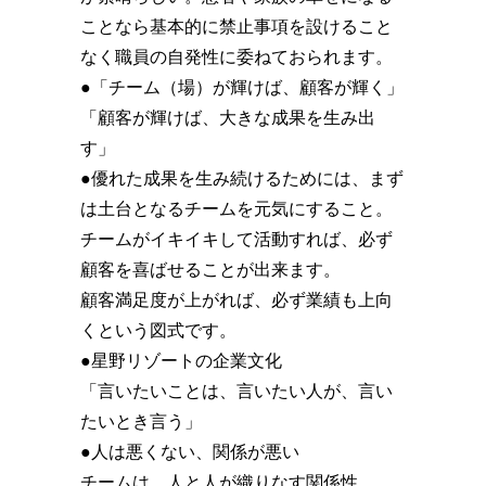
ことなら基本的に禁止事項を設けること
なく職員の自発性に委ねておられます。
●「チーム（場）が輝けば、顧客が輝く」
「顧客が輝けば、大きな成果を生み出
す」
●優れた成果を生み続けるためには、まず
は土台となるチームを元気にすること。
チームがイキイキして活動すれば、必ず
顧客を喜ばせることが出来ます。
顧客満足度が上がれば、必ず業績も上向
くという図式です。
●星野リゾートの企業文化
「言いたいことは、言いたい人が、言い
たいとき言う」
●人は悪くない、関係が悪い
チームは、人と人が織りなす関係性