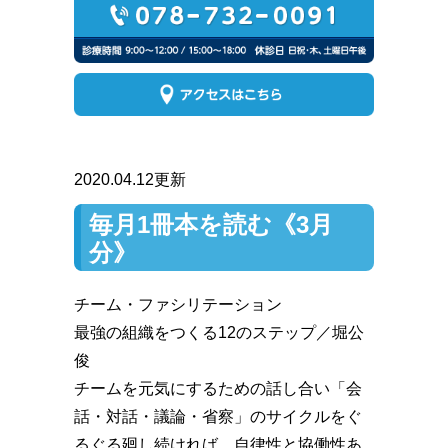
2020.04.12更新
毎月1冊本を読む《3月
分》
チーム・ファシリテーション
最強の組織をつくる12のステップ／堀公
俊
チームを元気にするための話し合い「会
話・対話・議論・省察」のサイクルをぐ
るぐる廻し続ければ、自律性と協働性あ