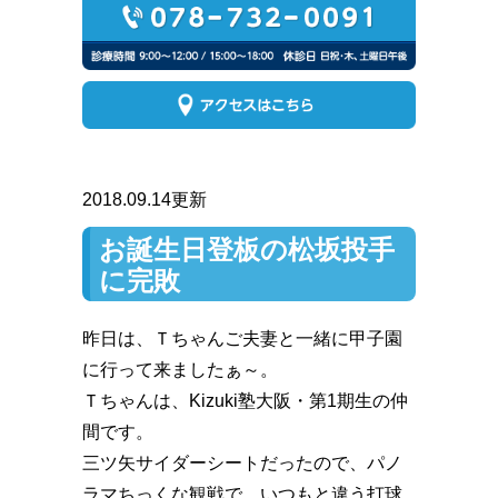
2018.09.14更新
お誕生日登板の松坂投手
に完敗
昨日は、Ｔちゃんご夫妻と一緒に甲子園
に行って来ましたぁ～。
Ｔちゃんは、Kizuki塾大阪・第1期生の仲
間です。
三ツ矢サイダーシートだったので、パノ
ラマちっくな観戦で、いつもと違う打球