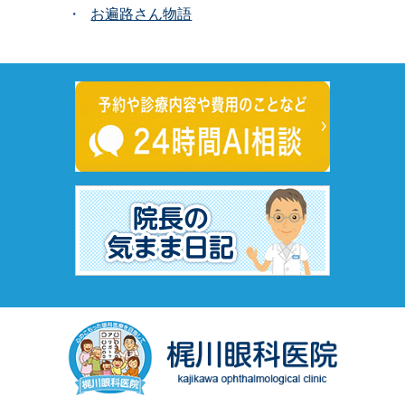
お遍路さん物語