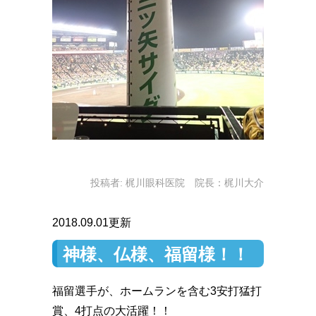
投稿者:
梶川眼科医院 院長：梶川大介
2018.09.01更新
神様、仏様、福留様！！
福留選手が、ホームランを含む3安打猛打
賞、4打点の大活躍！！