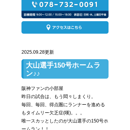
2025.09.28更新
大山選手150号ホームラ
ン♪♪
阪神ファンの小部屋
昨日の試合は、もう悶々しまくり。
毎回、毎回、得点圏にランナーを進める
もタイムリー欠乏症(嘆)。。。
唯一スカッとしたのが大山選手の150号ホ
ームラン！！