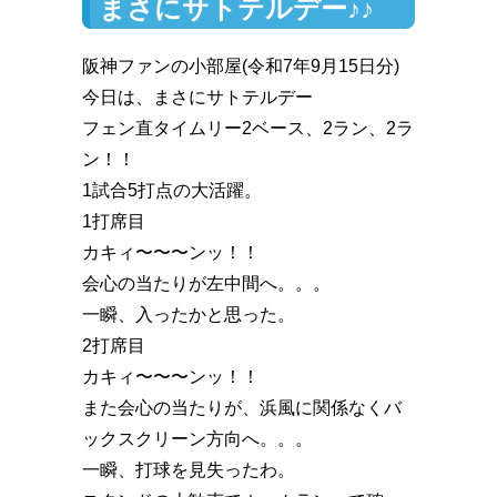
まさにサトテルデー♪♪
阪神ファンの小部屋(令和7年9月15日分)
今日は、まさにサトテルデー
フェン直タイムリー2ベース、2ラン、2ラ
ン！！
1試合5打点の大活躍。
1打席目
カキィ〜〜〜ンッ！！
会心の当たりが左中間へ。。。
一瞬、入ったかと思った。
2打席目
カキィ〜〜〜ンッ！！
また会心の当たりが、浜風に関係なくバ
ックスクリーン方向へ。。。
一瞬、打球を見失ったわ。