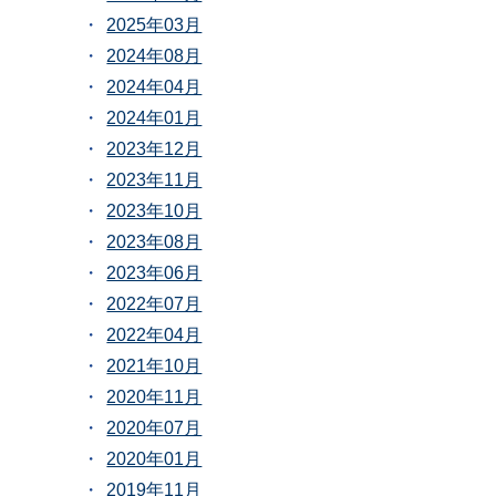
2025年03月
2024年08月
2024年04月
2024年01月
2023年12月
2023年11月
2023年10月
2023年08月
2023年06月
2022年07月
2022年04月
2021年10月
2020年11月
2020年07月
2020年01月
2019年11月