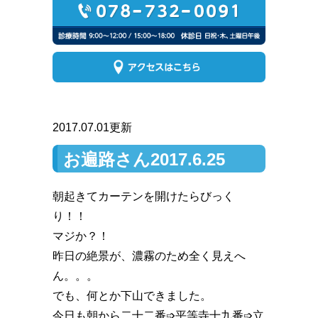
2017.07.01更新
お遍路さん2017.6.25
朝起きてカーテンを開けたらびっく
り！！
マジか️？！
昨日の絶景が、濃霧のため全く見えへ
ん。。。
でも、何とか下山できました。
今日も朝から二十二番➩平等寺️十九番➩立