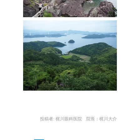
投稿者:
梶川眼科医院 院長：梶川大介