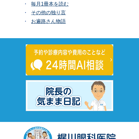
毎月1冊本を読む
その他の独り言
お遍路さん物語