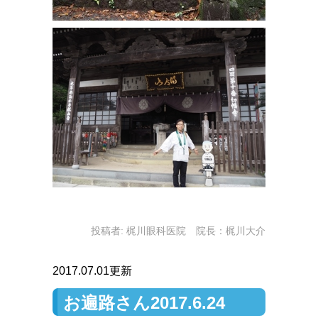
投稿者:
梶川眼科医院 院長：梶川大介
2017.07.01更新
お遍路さん2017.6.24