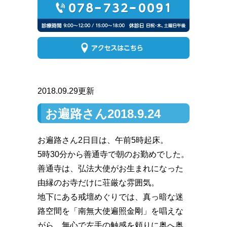
2018.09.29更新
お遍路さん2018.9.24
お遍路さん2日目は、午前5時起床。
5時30分から善通寺で朝のお勤めでした。
善通寺は、弘法大使がお生まれになった
由縁のお寺だけに荘厳な雰囲気。
地下にある戒壇めぐりでは、真っ暗な迷
路空間を「南無大使遍照金剛」を唱えな
がら、無心で左手の触感を頼りに奥へ奥