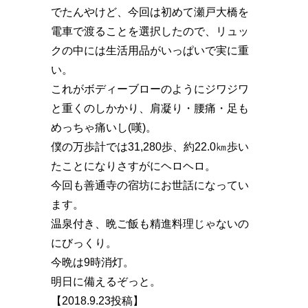
でたんやけど、今回は初めて瀬戸大橋を
電車で渡ることを選択したので、リュッ
クの中には生活用品がいっぱいで実に重
い。
これがボディーブローのようにジワジワ
と重くのしかかり、肩凝り・腰痛・足も
めっちゃ痛いし(嘆)。
僕の万歩計では31,280歩、約22.0㎞歩い
たことになりさすがにヘロヘロ。
今回も善通寺の宿坊にお世話になってい
ます。
温泉付き、晩ご飯も精進料理じゃないの
にびっくり。
今晩は9時消灯。
明日に備えるぞっと。
【2018.9.23投稿】