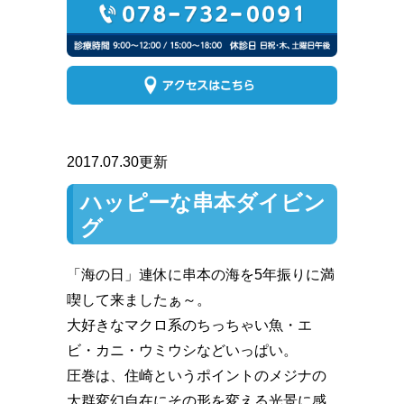
2017.07.30更新
ハッピーな串本ダイビン
グ
「海の日」連休に串本の海を5年振りに満
喫して来ましたぁ～。
大好きなマクロ系のちっちゃい魚・エ
ビ・カニ・ウミウシなどいっぱい。
圧巻は、住崎というポイントのメジナの
大群変幻自在にその形を変える光景に感