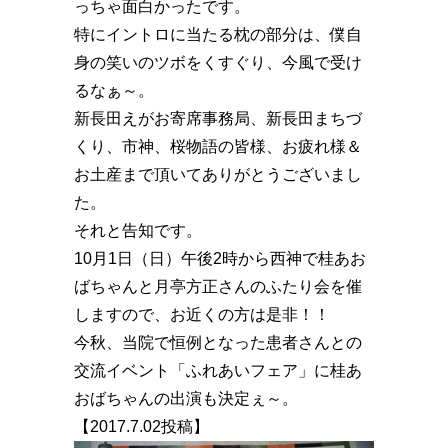
っちゃ面白かったです。
特にイントロに当たる枕の部分は、僕自
身の笑いのツボをくすぐり、今風で受け
るなぁ～。
新長田えがお寄席事務局、新長田まちづ
くり、市神、桜物語の皆様、お疲れ様＆
お土産まで頂いてありがとうございまし
た。
それと告知です。
10月1日（日）午後2時から西神で桂あお
ばちゃんと月亭方正さんのふたり会を催
しますので、お近くの方は是非️！！
今秋、当院で恒例となった患者さんとの
交流イベント「ふれあいフェア」に桂あ
おばちゃんの出演も決定ぇ～。
【2017.7.02投稿】