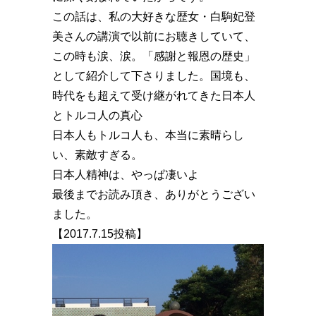
この話は、私の大好きな歴女・白駒妃登
美さんの講演で以前にお聴きしていて、
この時も涙、涙。「感謝と報恩の歴史」
として紹介して下さりました。国境も、
時代をも超えて受け継がれてきた日本人
とトルコ人の真心️
日本人もトルコ人も、本当に素晴らし
い、素敵すぎる。
日本人精神は、やっぱ凄いよ
最後までお読み頂き、ありがとうござい
ました。
【2017.7.15投稿】