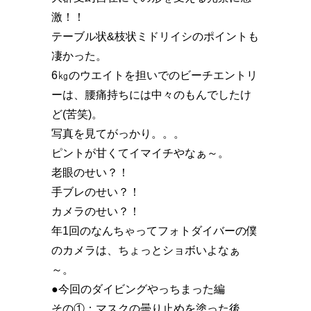
激！！
テーブル状&枝状ミドリイシのポイントも
凄かった。
6㎏のウエイトを担いでのビーチエントリ
ーは、腰痛持ちには中々のもんでしたけ
ど(苦笑)。
写真を見てがっかり。。。
ピントが甘くてイマイチやなぁ～。
老眼のせい？！
手ブレのせい？！
カメラのせい？！
年1回のなんちゃってフォトダイバーの僕
のカメラは、ちょっとショボいよなぁ
～。
●今回のダイビングやっちまった編
その①：マスクの曇り止めを塗った後、