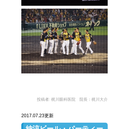
投稿者:
梶川眼科医院 院長：梶川大介
2017.07.23更新
納涼ビール・パーティー