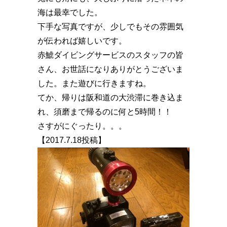
海は最幸でした。
下手な写真ですが、少しでもその雰囲気
が伝われば嬉しいです。
赤鯱ダイビングサービスのスタッフの皆
さん、お世話になりありがとうございま
した。また遊びに行きますね。
てか、帰りは阪和道の大渋滞に巻き込ま
れ、須磨まで帰るのに何と5時間！！
さすがにぐったり。。。
【2017.7.18投稿】