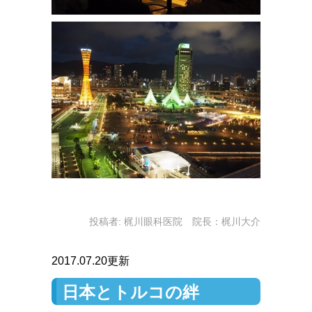
投稿者:
梶川眼科医院 院長：梶川大介
2017.07.20更新
日本とトルコの絆