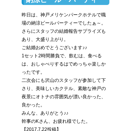
昨日は、神戸メリケンパークホテルで職
場の納涼ビールパーティーでしたぁ～。
さらにスタッフの結婚報告サプライズも
あり、大盛り上がり。
ご結婚おめでとうございます♪♪
1セット2時間勝負で、飲むは、食べる
は、おしゃべりするはでめっちゃ楽しか
ったです。
二次会にも沢山のスタッフが参加して下
さり、美味しいカクテル、素敵な神戸の
夜景にオトナの雰囲気が漂い良かった、
良かった。
みんな、ありがとう♪♪
幹事のKさん、お疲れ様でした。
【2017.7.22投稿】