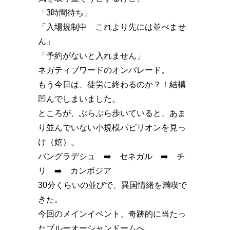
「3時間待ち」
「入場規制中 これより先には並べませ
ん」
「予約がないと入れません」
ネガティブワードのオンパレード。
もう今日は、徒労に終わるのか？！結構
凹んでしまいました。
ところが、ぶらぶら歩いていると、あま
り並んでいない小規模パビリオンを見っ
け（嬉）。
バングラデシュ ➡️ セネガル ➡️ チ
リ ➡️ カンボジア
30分くらいの並びで、異国情緒を満喫で
きた。
今回のメインイベント、奇跡的に当たっ
たブルーオーシャンドームへ。