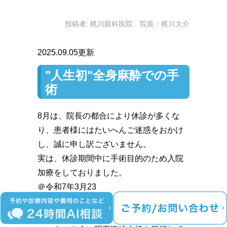
投稿者:
梶川眼科医院 院長：梶川大介
2025.09.05更新
"人生初"全身麻酔での手
術
8月は、院長の都合により休診が多くな
り、患者様にはたいへんご迷惑をおかけ
し、誠に申し訳ございません。
実は、休診期間中に手術目的のため入院
加療をしておりました。
＠令和7年3月23
日