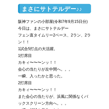
まさにサトテルデー♪♪
阪神ファンの小部屋(令和7年9月15日分)
今日は、まさにサトテルデー
フェン直タイムリー2ベース、2ラン、2ラ
ン！！
1試合5打点の大活躍。
1打席目
カキィ〜〜〜ンッ！！
会心の当たりが左中間へ。。。
一瞬、入ったかと思った。
2打席目
カキィ〜〜〜ンッ！！
また会心の当たりが、浜風に関係なくバ
ックスクリーン方向へ。。。