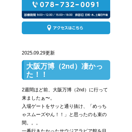
2025.09.29更新
大阪万博（2nd）凄かっ
た！！
2週間ほど前、大阪万博（2nd）に行って
来ましたぁ〜。
入場ゲートをサッと通り抜け、「めっち
ゃスムーズやん！！」と思ったのも束の
間。。。
一番行きたかったサウジアラビア館を目