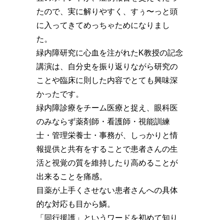
たので、実に解りやすく、すぅ〜っと頭
に入ってきてめっちゃためになりまし
た。
緑内障研究に心血を注がれたK教授の記念
講演は、自分史を振り返りながら研究の
ことや臨床に則した内容でとても興味深
かったです。
緑内障診療をチーム医療と捉え、眼科医
のみならず薬剤師・看護師・視能訓練
士・管理栄養士・事務が、しっかりと情
報提供と共有をすることで患者さんの生
活と視覚の質を維持したり高めることが
出来ることを痛感。
目薬が上手くさせない患者さんへの具体
的な対応も目から鱗。
「同行援護」というワードを初めて知り