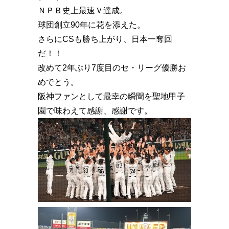
ＮＰＢ史上最速Ｖ達成。
球団創立90年に花を添えた。
さらにCSも勝ち上がり、日本一奪回
だ！！
改めて2年ぶり7度目のセ・リーグ優勝お
めでとう。
阪神ファンとして最幸の瞬間を聖地甲子
園で味わえて感謝、感謝です。