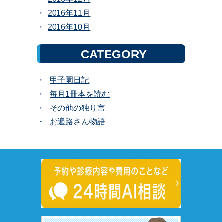
2016年11月
2016年10月
CATEGORY
甲子園日記
毎月1冊本を読む
その他の独り言
お遍路さん物語