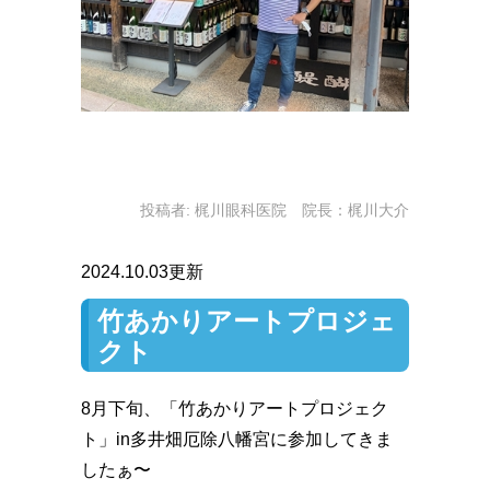
投稿者:
梶川眼科医院 院長：梶川大介
2024.10.03更新
竹あかりアートプロジェ
クト
8月下旬、「竹あかりアートプロジェク
ト」in多井畑厄除八幡宮に参加してきま
したぁ〜