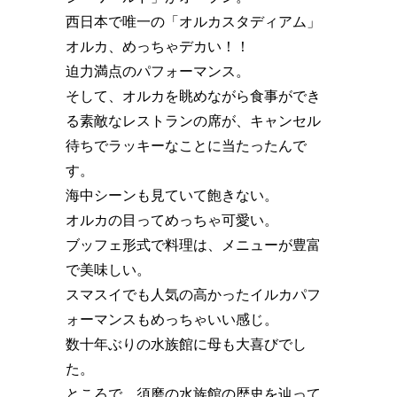
西日本で唯一の「オルカスタディアム」
オルカ、めっちゃデカい！！
迫力満点のパフォーマンス。
そして、オルカを眺めながら食事ができ
る素敵なレストランの席が、キャンセル
待ちでラッキーなことに当たったんで
す。
海中シーンも見ていて飽きない。
オルカの目ってめっちゃ可愛い。
ブッフェ形式で料理は、メニューが豊富
で美味しい。
スマスイでも人気の高かったイルカパフ
ォーマンスもめっちゃいい感じ。
数十年ぶりの水族館に母も大喜びでし
た。
ところで、須磨の水族館の歴史を辿って