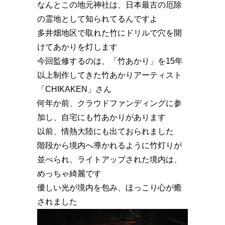
なんとこの地元神社は、日本最古の厄除
の霊地として知られてるんですよ
多井畑地区で取れた竹にドリルで穴を開
けてあかりを灯します
今回監修するのは、「竹あかり」を15年
以上制作してきた竹あかりアーティスト
「CHIKAKEN」さん
何年か前、クラウドファンディングに参
加し、自宅にも竹あかりがあります
以前、情熱大陸にも出ておられました
階段から境内へ導かれるように竹灯りが
並べられ、ライトアップされた境内は、
めっちゃ綺麗です
優しい光が境内を包み、ほっこり心が癒
されました