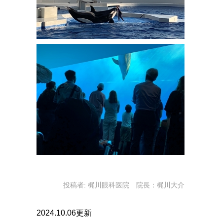
投稿者:
梶川眼科医院 院長：梶川大介
2024.10.06更新