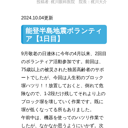
投稿者:
梶川眼科医院 院長：梶川大介
2024.10.04更新
能登半島地震ボランティ
ア【1日目】
9月敬老の日連休に今年の4月以来、2回目
のボランティア活動参加です。前回は、
75歳以上の被災された独居高齢者のサポ
ートでしたが、今回は人生初のブロック
塀ハツリ！！放置しておくと、倒れて危
険なので、1-2段だけ残してそれより上の
ブロック塀を壊していく作業です。既に
塀が低くなってる所もありました。
午前中は、機器を使ってのハツリ作業で
したが、なかなか思うようにいかず。次