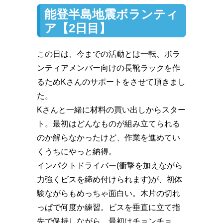
能登半島地震ボランティ
ア【2日目】
この日は、今までの活動とは一転、ボラ
ンティアメンバー向けの長靴ラックを作
るためKさんのサポートをさせて頂きまし
た。
Kさんと一緒に材料の買い出しからスター
ト。最初はどんなものが組み立てられる
のか解らなかったけど、作業を進めてい
くうちにやっと納得。
インパクトドライバー(衝撃を加えながら
力強くビスを締め付けられます)が、初体
験ながらもめっちゃ面白い。木片の切れ
っぱで何度か練習。ビスを垂直に立て指
先で保持しながら、最初はチョンチョ