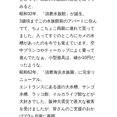
みると、
昭和32年、「須磨水族館」が誕生。
3歳頃までこの水族館前のアパートに住ん
でて、ちょこちょこ両親に連れて貰って
ました。入ってすぐのところにカメの水
槽があったのを今でも覚えています。空
中ブランコやティーカップによく乗って
遊んでたなぁ。小型遊具は、確か10円だ
ったような。
昭和62年、「須磨海浜水族園」に完全リ
ニューアル。
エントランスにある波の大水槽、サンゴ
水槽、ラッコ館、イルカライブ館などが
大好きでした。阪神大震災で甚大な被害
を受けましたが、皆さんのご支援のおか
げで3ヶ月後に再開。