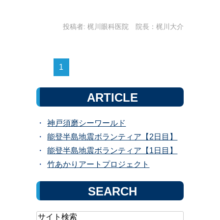
投稿者:
梶川眼科医院 院長：梶川大介
1
ARTICLE
神戸須磨シーワールド
能登半島地震ボランティア【2日目】
能登半島地震ボランティア【1日目】
竹あかりアートプロジェクト
SEARCH