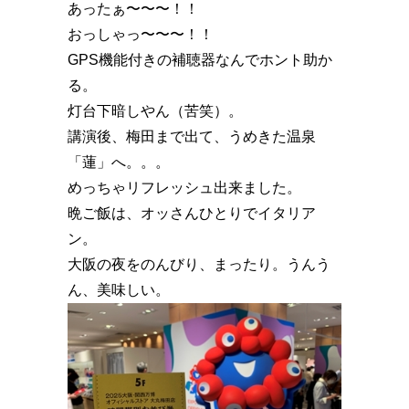
あったぁ〜〜〜！！
おっしゃっ〜〜〜！！
GPS機能付きの補聴器なんでホント助か
る。
灯台下暗しやん（苦笑）。
講演後、梅田まで出て、うめきた温泉
「蓮」へ。。。
めっちゃリフレッシュ出来ました。
晩ご飯は、オッさんひとりでイタリア
ン。
大阪の夜をのんびり、まったり。うんう
ん、美味しい。