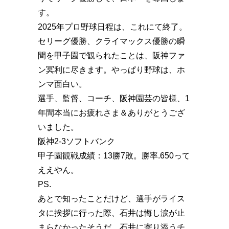
す。
2025年プロ野球日程は、これにて終了。
セリーグ優勝、クライマックス優勝の瞬
間を甲子園で観られたことは、阪神ファ
ン冥利に尽きます。やっぱり野球は、ホ
ンマ面白い。
選手、監督、コーチ、阪神園芸の皆様、1
年間本当にお疲れさま＆ありがとうござ
いました。
阪神2-3ソフトバンク
甲子園観戦成績：13勝7敗。勝率.650って
ええやん。
PS.
あとで知ったことだけど、選手がライス
タに挨拶に行った際、石井は悔し涙が止
まらなかったそうだ。石井に寄り添うチ