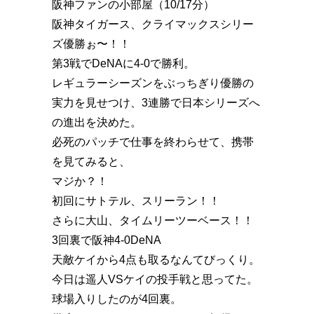
阪神ファンの小部屋（10/17分）
阪神タイガース、クライマックスシリー
ズ優勝ぉ〜！！
第3戦でDeNAに4-0で勝利。
レギュラーシーズンをぶっちぎり優勝の
実力を見せつけ、3連勝で日本シリーズへ
の進出を決めた。
必死のパッチで仕事を終わらせて、携帯
を見てみると、
マジか？！
初回にサトテル、スリーラン！！
さらに大山、タイムリーツーベース！！
3回裏で阪神4-0DeNA
天敵ケイから4点も取るなんてびっくり。
今日は遥人VSケイの投手戦と思ってた。
球場入りしたのが4回裏。