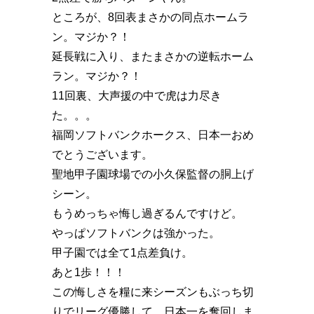
ところが、8回表まさかの同点ホームラ
ン。マジか？！
延長戦に入り、またまさかの逆転ホーム
ラン。マジか？！
11回裏、大声援の中で虎は力尽き
た。。。
福岡ソフトバンクホークス、日本一おめ
でとうございます。
聖地甲子園球場での小久保監督の胴上げ
シーン。
もうめっちゃ悔し過ぎるんですけど。
やっぱソフトバンクは強かった。
甲子園では全て1点差負け。
あと1歩！！！
この悔しさを糧に来シーズンもぶっち切
りでリーグ優勝して、日本一を奪回しま