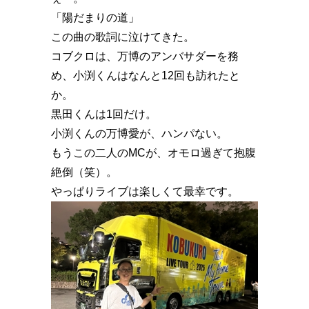
「陽だまりの道」
この曲の歌詞に泣けてきた。
コブクロは、万博のアンバサダーを務
め、小渕くんはなんと12回も訪れたと
か。
黒田くんは1回だけ。
小渕くんの万博愛が、ハンパない。
もうこの二人のMCが、オモロ過ぎて抱腹
絶倒（笑）。
やっぱりライブは楽しくて最幸です。