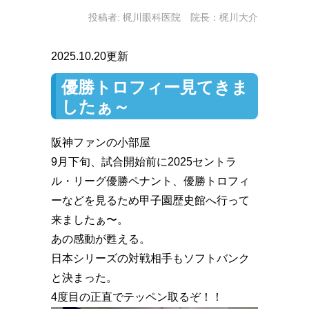
投稿者:
梶川眼科医院 院長：梶川大介
2025.10.20更新
優勝トロフィー見てきま
したぁ～
阪神ファンの小部屋
9月下旬、試合開始前に2025セントラ
ル・リーグ優勝ペナント、優勝トロフィ
ーなどを見るため甲子園歴史館へ行って
来ましたぁ〜。
あの感動が甦える。
日本シリーズの対戦相手もソフトバンク
と決まった。
4度目の正直でテッペン取るぞ！！