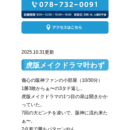
2025.10.31更新
虎版メイクドラマ叶わず
傷心の阪神ファンの小部屋（10/30分）
1勝3敗からぁ〜の3タテ返し。
虎版メイクドラマの1つ目の扉は開きかか
っていた。
7回の大ピンチを凌いで、阪神に流れ来た
ぁ〜。
2点差で勝ちパターンやん。