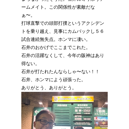
ームメイト。この関係性が素敵だな
ぁ〜。
打球直撃での頭部打撲というアクシデン
トを乗り越え、見事にカムバックし５６
試合連続無失点。ホンマに凄い。
石井のおかげでここまでこれた。
石井の活躍なくして、今年の阪神はあり
得ない。
石井が打たれたんならしゃ〜ない！！
石井、ホンマによう頑張った。
ありがとう、ありがとう。