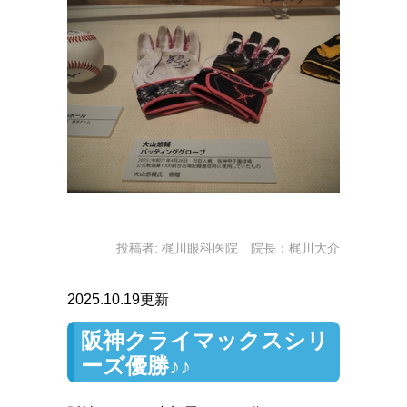
投稿者:
梶川眼科医院 院長：梶川大介
2025.10.19更新
阪神クライマックスシリ
ーズ優勝♪♪