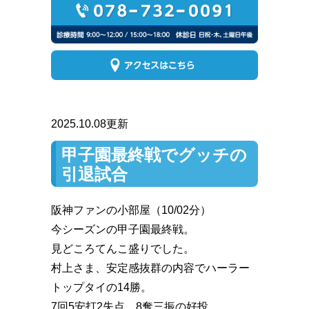
2025.10.08更新
甲子園最終戦でグッチの
引退試合
阪神ファンの小部屋（10/02分）
今シーズンの甲子園最終戦。
見どころてんこ盛りでした。
村上さま、安定感抜群の内容でハーラー
トップタイの14勝。
7回5安打2失点、8奪三振の好投。