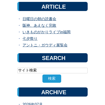
ARTICLE
日曜日の朝の読書会
阪神、あえなく完敗
いきものがかりライブin福岡
七夕祭り
アントニ・ガウディ展覧会
SEARCH
ARCHIVE
2026年07月