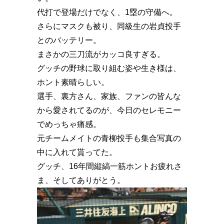
代打で登場だけでなく、1塁の守備へ。
さらにマスクも被り、同級生の岩貞投手
とのバッテリー。
まさかの三刀流がカッコ良すぎる。
グッチの野球に取り組む姿や生き様は、
ホント素晴らしい。
選手、裏方さん、家族、ファンの皆んな
から愛されてるのが、今日のセレモニー
でめっちゃ痛感。
元チームメイトの青柳投手も集合写真の
中に入れて貰ってた。
グッチ、16年間縦縞一筋ホントお疲れさ
ま、そしてありがとう。