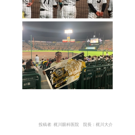
投稿者:
梶川眼科医院 院長：梶川大介