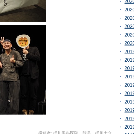
20
20
20
20
20
20
20
20
20
20
20
20
20
20
20
20
投稿者:
梶川眼科医院 院長：梶川大介