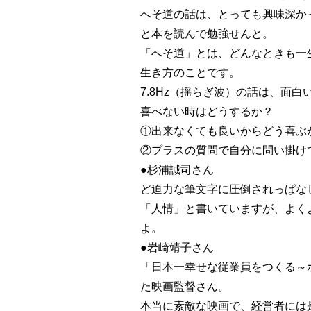
へそ道の話は、とっても興味深か
と本を読んで勉強せんと。
「へそ道」とは、どんなときも一
生き方のことです。
7.8Hz（揺らぎ波）の話は、面白
喜べない時はどうするか？
①出来なくても良いからどう喜ぶ
②プラスの質問で自分に問い掛け
●杉浦誠司さん
ど迫力な筆文字に圧倒されっぱな
「人情」と書いていますが、よく
よ。
●岩崎靖子さん
「日本一幸せな従業員をつくる～
た映画監督さん。
本当に素敵な映画で、経営者には