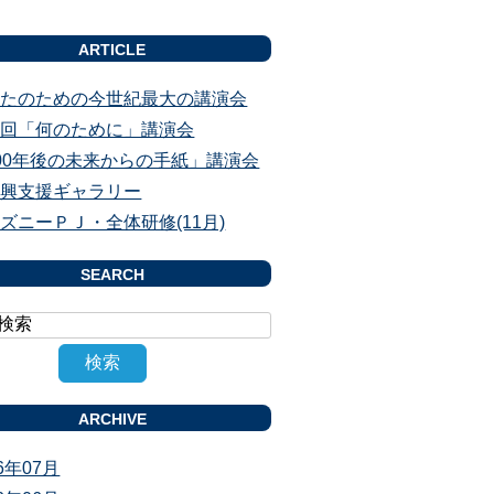
ARTICLE
なたのための今世紀最大の講演会
３回「何のために」講演会
00年後の未来からの手紙」講演会
復興支援ギャラリー
ズニーＰＪ・全体研修(11月)
SEARCH
ARCHIVE
26年07月