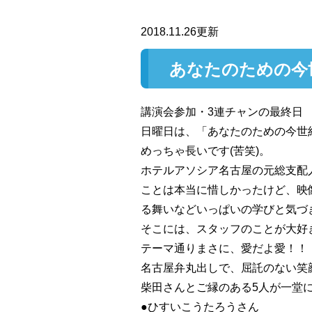
2018.11.26更新
あなたのための今
講演会参加・3連チャンの最終日
日曜日は、「あなたのための今世
めっちゃ長いです(苦笑)。
ホテルアソシア名古屋の元総支配
ことは本当に惜しかったけど、映
る舞いなどいっぱいの学びと気づ
そこには、スタッフのことが大好
テーマ通りまさに、愛だよ愛！！
名古屋弁丸出しで、屈託のない笑
柴田さんとご縁のある5人が一堂
●ひすいこうたろうさん