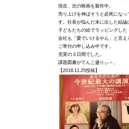
現在、次の映画を製作中。
売り上げを伸ばそうと必死になっ
す。社長が悩んだ末に出した結論
子どもたちの絵でラッピングした
会社も「愛でいけるやん」と言え
ご寄付の申し込み中です。
充実の３日間でした。
課題図書がてんこ盛りぃ～。
【2018.11.25投稿】