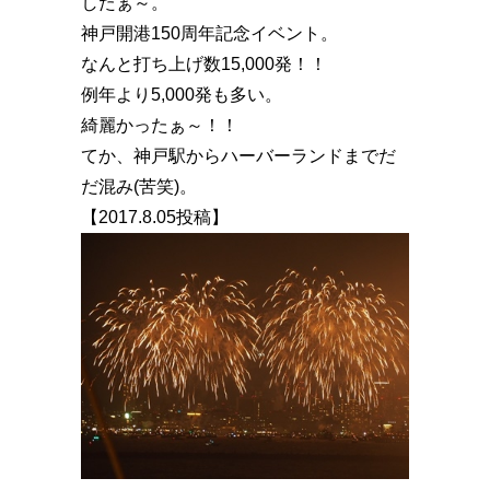
したぁ～。
神戸開港150周年記念イベント。
なんと打ち上げ数15,000発️！！
例年より5,000発も多い。
綺麗かったぁ～！！
てか、神戸駅からハーバーランドまでだ
だ混み(苦笑)。
【2017.8.05投稿】