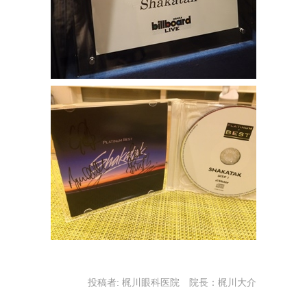
投稿者:
梶川眼科医院 院長：梶川大介