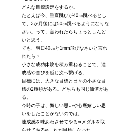
どんな目標設定をするか。
たとえば今、垂直跳びが40㎝跳べるとし
て、3か月後には50㎝跳べるようになりな
さい。って、言われたらちょっとしんど
いと思う。
でも、明日40㎝と1mm飛びなさいと言わ
れたら？
小さな成功体験を積み重ねることで、達
成感や喜びを感じ次へ繋げる。
目標には、大きな目標と日々の小さな目
標の2種類がある。どちらも同じ価値があ
る。
今時の子は、悔しい思いや心底嬉しい思
いをしたことがないのでは。
達成感を味あわさせてやる➩メダルを取
らせてやる➩これが目標になった。