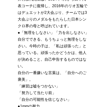
表コーチに復帰し、2016年のリオ五輪で
はデュエットが2大会ぶり、チームでは3
大会ぶりのメダルをもたらした日本シン
クロ界の母と呼ばれています。
●「無理をしなさい」「力を出しなさい」
自分でできる、もうちょっと無理をしな
さい。今時の子は、「私は頑張った」と
思っている。頑張ったかどうかは、他人
が決めること。自己申告するものではな
い。
自分の一番嫌いな言葉は、「自分へのご
褒美」。
「練習は嘘をつかない」
「努力して当たり前」
「自分の可能性を信じなさい」
●1mmの努力