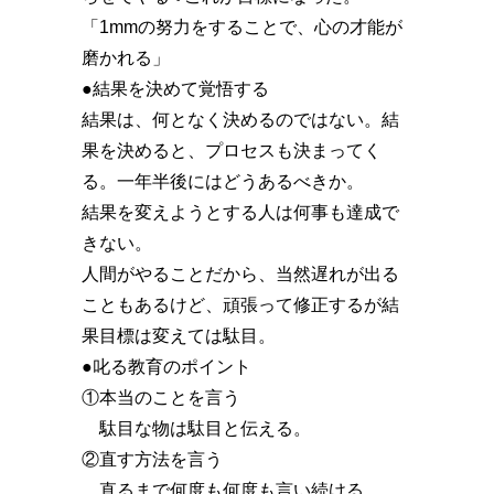
「1mmの努力をすることで、心の才能が
磨かれる」
●結果を決めて覚悟する
結果は、何となく決めるのではない。結
果を決めると、プロセスも決まってく
る。一年半後にはどうあるべきか。
結果を変えようとする人は何事も達成で
きない。
人間がやることだから、当然遅れが出る
こともあるけど、頑張って修正するが結
果目標は変えては駄目。
●叱る教育のポイント
①本当のことを言う
駄目な物は駄目と伝える。
②直す方法を言う
直るまで何度も何度も言い続ける。