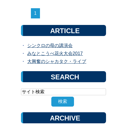
1
ARTICLE
シンクロの母の講演会
みなとこうべ花火大会2017
大興奮のシャカタク・ライブ
SEARCH
ARCHIVE