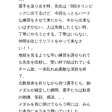
選手を送り出す時、先生は「9回オリンピ
ックに出てるけど、今回もっともハード
な練習をさせて来たから、今から出来な
いはずがない。人は失敗したくない時、
丁寧にやろうとする。丁寧はいらない。
仲間を信じてリフトをやって来なさ
い！！」
地獄を見るような辛い練習を課せられて
も先生を信頼し、堅い絆で結ばれている
チーム故、一糸乱れぬ素敵な演技を終
了。
点数発表を祈りながら待つ選手たち。銅
メダルが確定した瞬間、選手たちは歓喜
の抱擁、笑顔、感涙。。。
メダルを首に掛けてもらう時には、みん
な本当にキラキラ輝いていました。