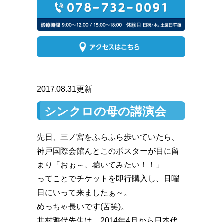
2017.08.31更新
シンクロの母の講演会
先日、三ノ宮をふらふら歩いていたら、
神戸国際会館んとこのポスターが目に留
まり「おぉ～、聴いてみたい！！」
ってことでチケットを即行購入し、日曜
日にいって来ましたぁ～。
めっちゃ長いです(苦笑)。
井村雅代先生は、2014年4月から日本代