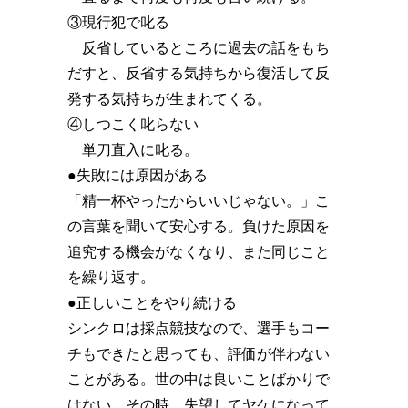
③現行犯で叱る
反省しているところに過去の話をもち
だすと、反省する気持ちから復活して反
発する気持ちが生まれてくる。
④しつこく叱らない
単刀直入に叱る。
●失敗には原因がある
「精一杯やったからいいじゃない。」こ
の言葉を聞いて安心する。負けた原因を
追究する機会がなくなり、また同じこと
を繰り返す。
●正しいことをやり続ける
シンクロは採点競技なので、選手もコー
チもできたと思っても、評価が伴わない
ことがある。世の中は良いことばかりで
はない。その時、失望してヤケになって