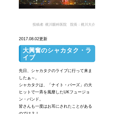
投稿者:
梶川眼科医院 院長：梶川大介
2017.08.02更新
大興奮のシャカタク・ラ
イブ
先日、シャカタクのライブに行って来ま
したぁ～。
シャカタクは、「ナイト・バーズ」の大
ヒットで一斉を風靡したUKフュージョ
ン・バンド。
皆さんも一度はお耳にされたことがある
のでは️？！