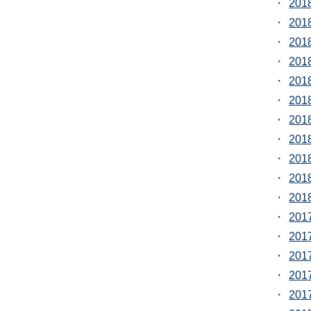
20
20
20
20
20
20
20
20
20
20
20
20
20
20
20
20