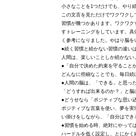
小さなことを1つだけでも、やり
この文言を見ただけでワクワクし
習慣が幾つかあります。ワクワク
すトレーニングをしています。具
く参考になりました。やはり脳を
●続く習慣と続かない習慣の違い
人間は、楽しいことしか続かない
●「自分で決めた約束を守ること
どんなに些細なことでも、毎日続
●人間の脳は、「できる」と思っ
「どうすれば出来るのか？」と脳
●どうせなら「ポジティブな思い
ポジティブな言葉を使い、夢を実
い掛けをしながら、「自分はでき
●習慣を始める時、絶対にやって
ハードルを低く設定し、とにかく