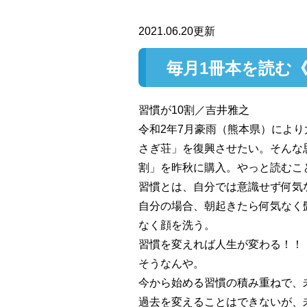
2021.06.20更新
毎月1冊本を読む《
習慣が10割／吉井雅之
令和2年7月豪雨（熊本県）により
さぎ荘」を復興させたい。そんな
割」を昨秋に購入。やっと読むこ
習慣とは、自分では意識せず何気
自分の場合、朝起きたら何気なく
なく顔を洗う。
習慣を変えれば人生が変わる！！️
そうなんや。
今から始める習慣の積み重ねで、
過去を変えることはできないが、