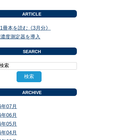
ARTICLE
1冊本を読む《3月分》
2濃度測定器を導入
SEARCH
ARCHIVE
26年07月
26年06月
26年05月
26年04月