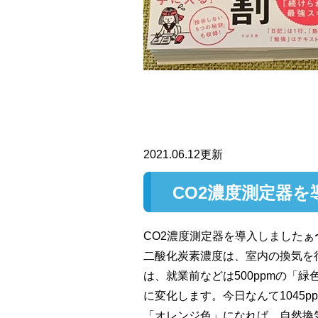
2021.06.12更新
CO2濃度測定器を
CO2濃度測定器を導入しましたぁ
二酸化炭素濃度は、室内の換気を
は、就業前などは500ppmの「
に変化します。今日なんて1045p
「オレンジ色」になれば、自然換