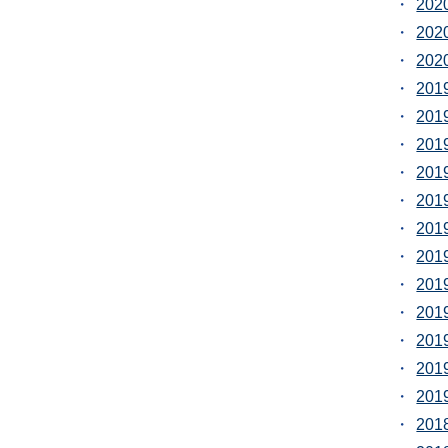
20
20
20
20
20
20
20
20
20
20
20
20
20
20
20
20