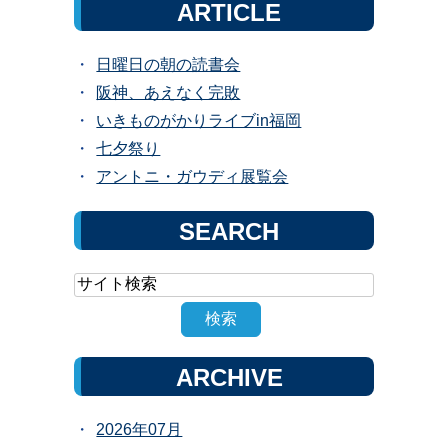
ARTICLE
日曜日の朝の読書会
阪神、あえなく完敗
いきものがかりライブin福岡
七夕祭り
アントニ・ガウディ展覧会
SEARCH
ARCHIVE
2026年07月