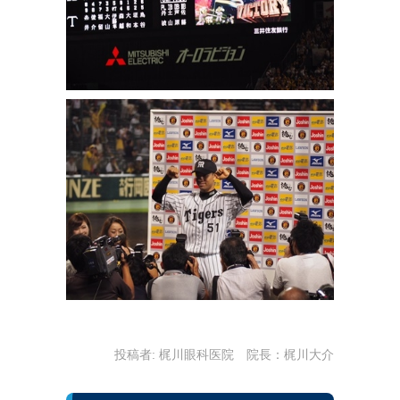
投稿者:
梶川眼科医院 院長：梶川大介