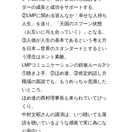
ダーの成長と成功をサポートする、
②LMPに関わる皆んなが「幸せな人持ち
人生」を送り、「天国のスプーン状態
（お互いに与え合っていく）」となる、
③人徳が人生の基本であるという考え方
を日本→世界のスタンダードとするとい
う理念はホント素敵。
LMPコミュニケーションの鉄板ルール3つ
①聴き上手、②ほめ達、③肯定的話し方
職場の面談でも、もうめっちゃ意識した
いところ。
ほめ達の西村理事長も来られていてびっ
くり。
中村文昭さんの講演は、いつ聴いても落
語を聴いているような感覚で実に為にな
り面白い。