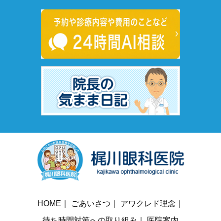
HOME
｜
ごあいさつ
｜
アワクレド理念
｜
待ち時間対策への取り組み
｜
医院案内