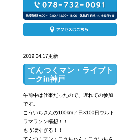
2019.04.17更新
てんつくマン・ライブト
ークin神戸
午前中は仕事だったので、遅れての参加
です。
こういちさんの100km／日×100日ウルト
ラマラソン構想！！️
もう凄すぎる！！️
てんつくマン・こうちゃん・こういちさ