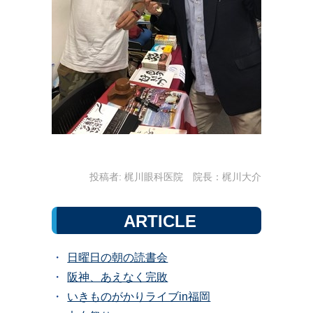
投稿者:
梶川眼科医院 院長：梶川大介
ARTICLE
日曜日の朝の読書会
阪神、あえなく完敗
いきものがかりライブin福岡