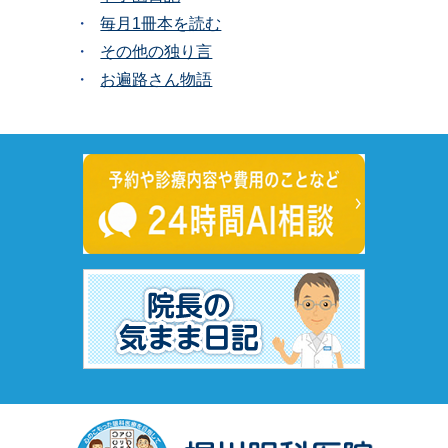
毎月1冊本を読む
その他の独り言
お遍路さん物語