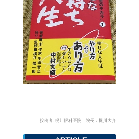
投稿者:
梶川眼科医院 院長：梶川大介