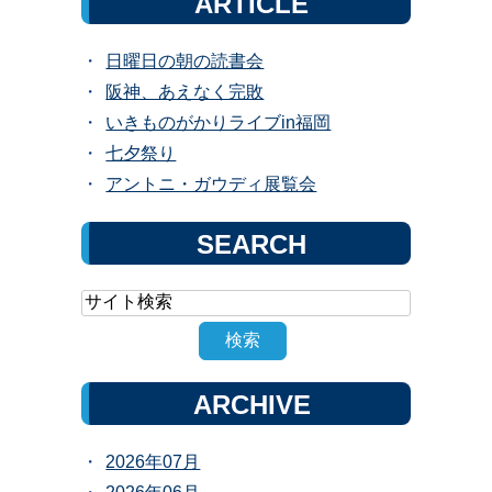
ARTICLE
日曜日の朝の読書会
阪神、あえなく完敗
いきものがかりライブin福岡
七夕祭り
アントニ・ガウディ展覧会
SEARCH
ARCHIVE
2026年07月