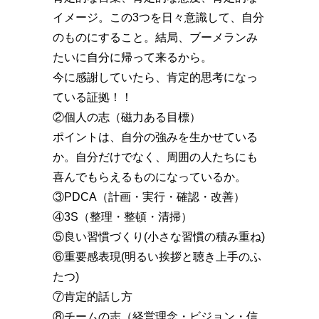
イメージ。この3つを日々意識して、自分
のものにすること。結局、ブーメランみ
たいに自分に帰って来るから。
今に感謝していたら、肯定的思考になっ
ている証拠！！
②個人の志（磁力ある目標）
ポイントは、自分の強みを生かせている
か。自分だけでなく、周囲の人たちにも
喜んでもらえるものになっているか。
③PDCA（計画・実行・確認・改善）
④3S（整理・整頓・清掃）
⑤良い習慣づくり(小さな習慣の積み重ね)
⑥重要感表現(明るい挨拶と聴き上手のふ
たつ)
⑦肯定的話し方
⑧チームの志（経営理念・ビジョン・信