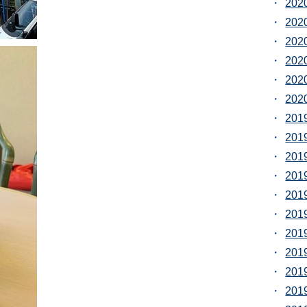
20
20
20
20
20
20
20
20
20
20
20
20
20
20
20
20