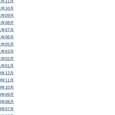
21年11月
21年10月
21年09月
21年08月
21年07月
21年06月
21年05月
21年03月
21年02月
21年01月
20年12月
20年11月
20年10月
20年09月
20年08月
20年07月