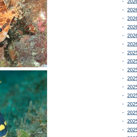
20
20
20
20
20
20
20
20
20
20
20
20
20
20
20
20