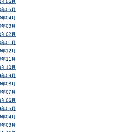
20年06月
20年05月
20年04月
20年03月
20年02月
20年01月
19年12月
19年11月
19年10月
19年09月
19年08月
19年07月
19年06月
19年05月
19年04月
19年03月