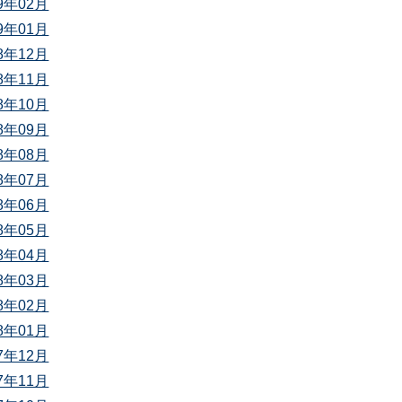
19年02月
19年01月
18年12月
18年11月
18年10月
18年09月
18年08月
18年07月
18年06月
18年05月
18年04月
18年03月
18年02月
18年01月
17年12月
17年11月