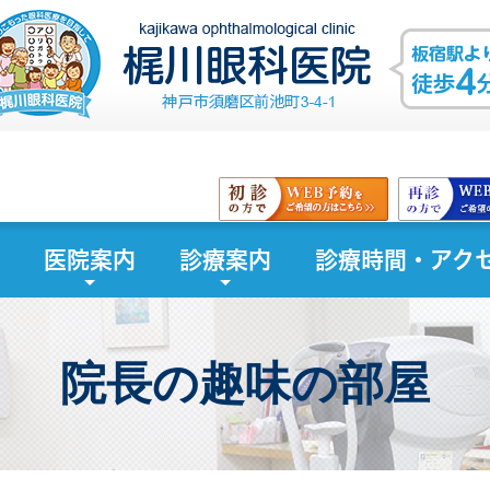
医院案内
診療案内
診療時間・アク
院長の趣味の部屋