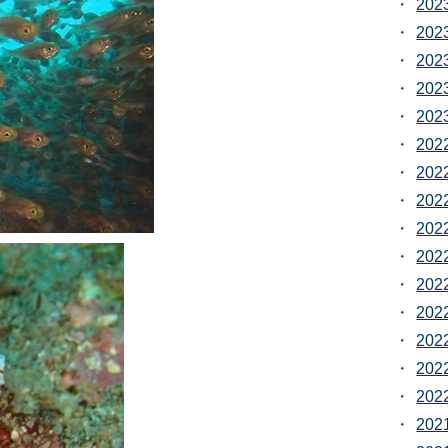
20
20
20
20
20
20
20
20
20
20
20
20
20
20
20
20