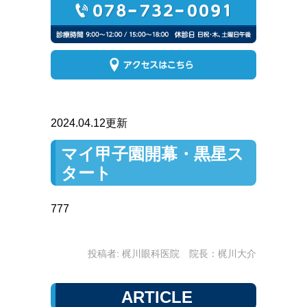
2024.04.12更新
マイ甲子園開幕・黒星ス
タート
777
投稿者:
梶川眼科医院 院長：梶川大介
ARTICLE