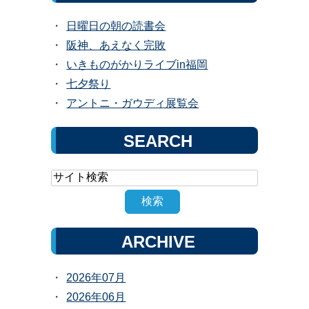
日曜日の朝の読書会
阪神、あえなく完敗
いきものがかりライブin福岡
七夕祭り
アントニ・ガウディ展覧会
SEARCH
ARCHIVE
2026年07月
2026年06月