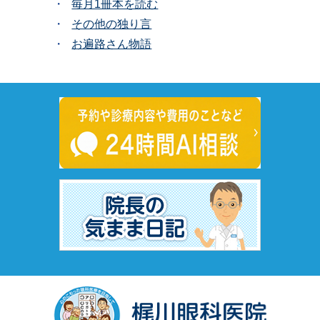
毎月1冊本を読む
その他の独り言
お遍路さん物語