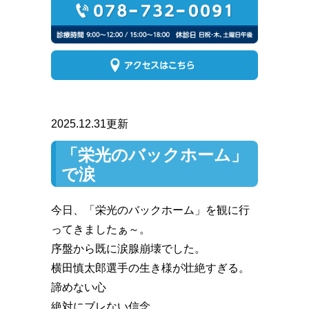
2025.12.31更新
「栄光のバックホーム」
で涙
今日、「栄光のバックホーム」を観に行
ってきましたぁ～。
序盤から既に涙腺崩壊でした。
横田慎太郎選手の生き様が壮絶すぎる。
諦めない心
絶対にブレない信念