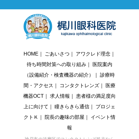
HOME
｜
ごあいさつ
｜
アワクレド理念
｜
待ち時間対策への取り組み
｜
医院案内
（設備紹介・検査機器の紹介）
｜
診療時
間・アクセス
｜
コンタクトレンズ
｜
医療
機器OCT
｜
求人情報
｜
患者様の満足度向
上に向けて
｜
瞳きらきら通信
｜
プロジェ
クトＫ
｜
院長の趣味の部屋
｜
イベント情
報