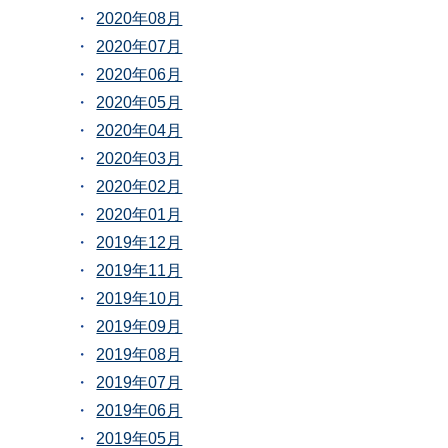
2020年08月
2020年07月
2020年06月
2020年05月
2020年04月
2020年03月
2020年02月
2020年01月
2019年12月
2019年11月
2019年10月
2019年09月
2019年08月
2019年07月
2019年06月
2019年05月