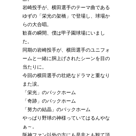
岩崎投手が、横田選手のテーマ曲である
ゆずの「栄光の架橋」で登場し、球場か
らの大合唱。
歓喜の瞬間、僕は甲子園球場にいまし
た。
同期の岩崎投手が、横田選手のユニフォ
ームと一緒に胴上げされたシーンを目の
当たりに。
今回の横田選手の壮絶なドラマと重なり
また涙。
「栄光」のバックホーム
「奇跡」のバックホーム
「努力の結晶」のバックホーム
やっぱり野球の神様っていてはるんやな
ぁ～。
阪神ファン以外の方にも是非とも観て頂