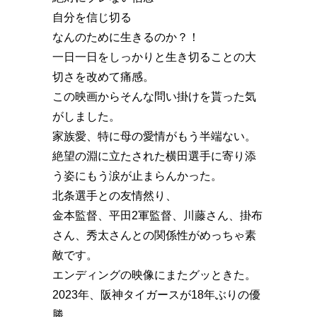
自分を信じ切る
なんのために生きるのか？！
一日一日をしっかりと生き切ることの大
切さを改めて痛感。
この映画からそんな問い掛けを貰った気
がしました。
家族愛、特に母の愛情がもう半端ない。
絶望の淵に立たされた横田選手に寄り添
う姿にもう涙が止まらんかった。
北条選手との友情然り、
金本監督、平田2軍監督、川藤さん、掛布
さん、秀太さんとの関係性がめっちゃ素
敵です。
エンディングの映像にまたグッときた。
2023年、阪神タイガースが18年ぶりの優
勝。