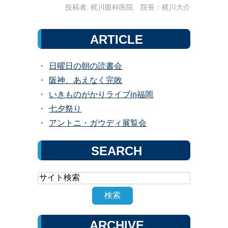
投稿者:
梶川眼科医院 院長：梶川大介
ARTICLE
日曜日の朝の読書会
阪神、あえなく完敗
いきものがかりライブin福岡
七夕祭り
アントニ・ガウディ展覧会
SEARCH
ARCHIVE