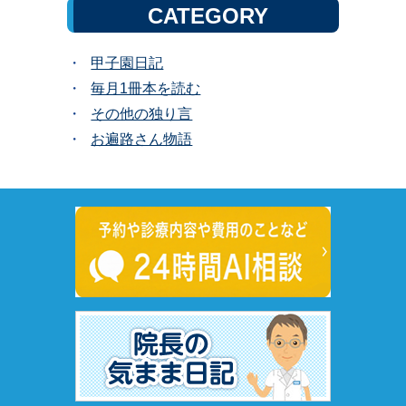
CATEGORY
甲子園日記
毎月1冊本を読む
その他の独り言
お遍路さん物語