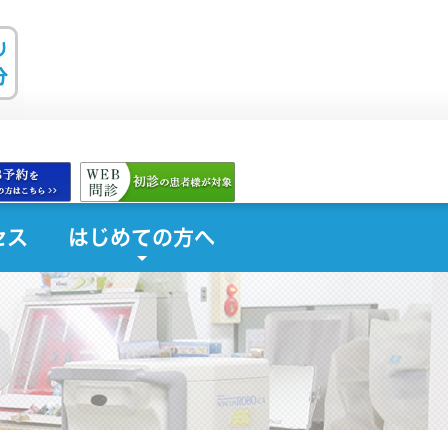
セス
はじめての方へ