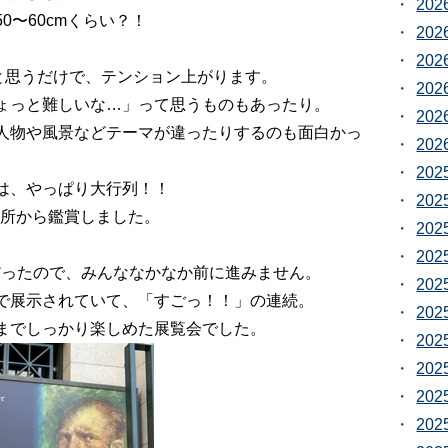
20
0〜60cmくらい？！
20
。
20
ると思うだけで、テンション上がります。
20
ょっと難しいな…」って思うものもあったり。
20
人物や風景などテーマが違ったりするのも面白かっ
20
20
は、やっぱり大行列！！
20
場所から鑑賞しました。
20
20
だったので、みんななかなか前に進みません。
20
で展示されていて、「すごっ！！」の連続。
20
までしっかり楽しめた展覧会でした。
20
20
20
20