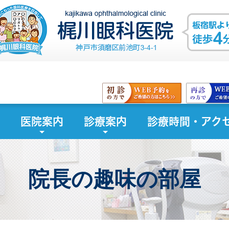
医院案内
診療案内
診療時間・アク
院長の趣味の部屋