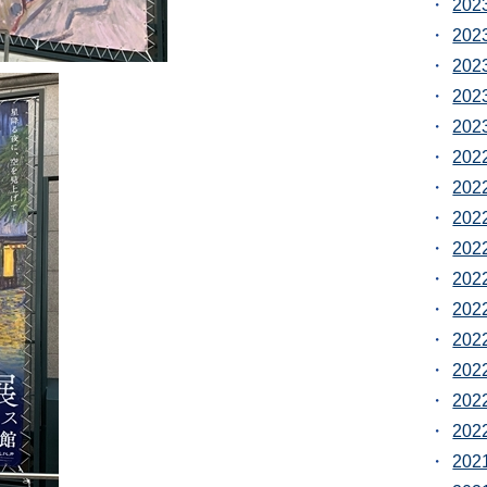
20
20
20
20
20
20
20
20
20
20
20
20
20
20
20
20