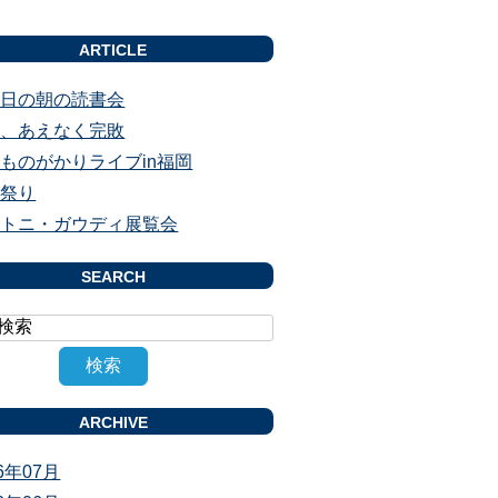
ARTICLE
曜日の朝の読書会
神、あえなく完敗
ものがかりライブin福岡
夕祭り
ントニ・ガウディ展覧会
SEARCH
ARCHIVE
26年07月