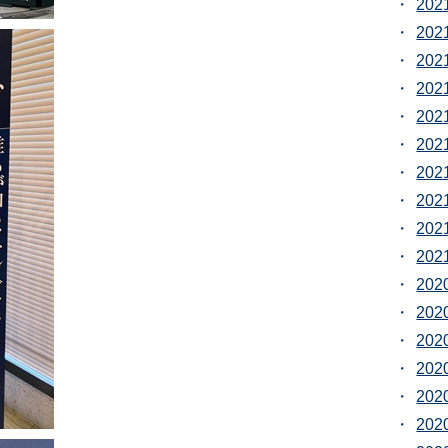
20
20
20
20
20
20
20
20
20
20
20
20
20
20
20
20