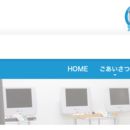
HOME
ごあいさつ