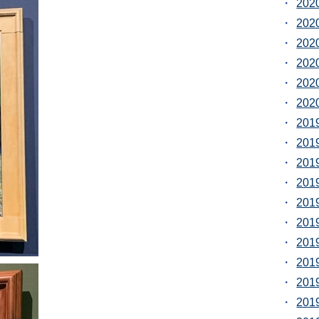
20
20
20
20
20
20
20
20
20
20
20
20
20
20
20
20