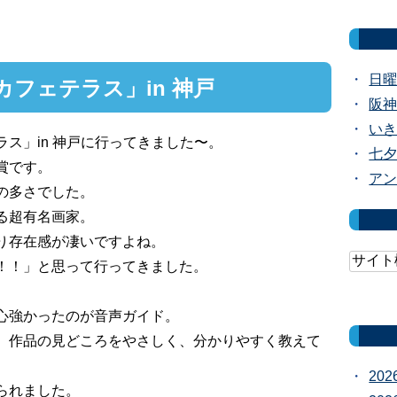
日
フェテラス」in 神戸
阪
いき
ス」in 神戸に行ってきました〜。
七
賞です。
ア
の多さでした。
る超有名画家。
り存在感が凄いですよね。
！！」と思って行ってきました。
心強かったのが音声ガイド。
、作品の見どころをやさしく、分かりやすく教えて
20
られました。