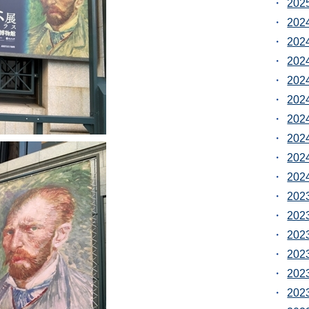
20
20
20
20
20
20
20
20
20
20
20
20
20
20
20
20