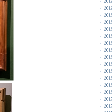
20
20
20
20
20
20
20
20
20
20
20
20
20
20
20
20