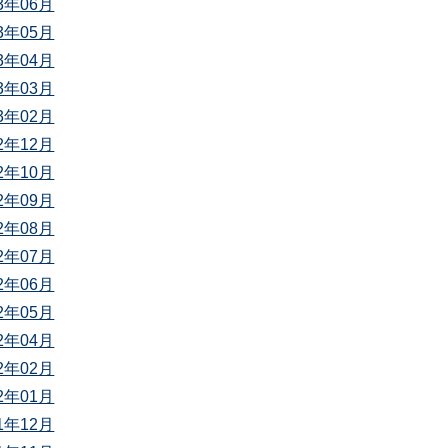
23年06月
23年05月
23年04月
23年03月
23年02月
22年12月
22年10月
22年09月
22年08月
22年07月
22年06月
22年05月
22年04月
22年02月
22年01月
21年12月