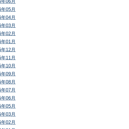
26年06月
26年05月
26年04月
26年03月
26年02月
26年01月
25年12月
25年11月
25年10月
25年09月
25年08月
25年07月
25年06月
25年05月
25年03月
25年02月