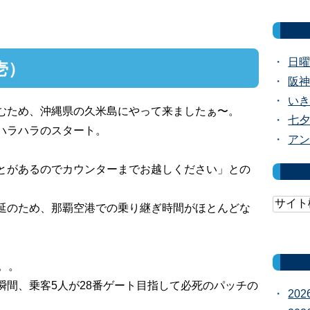
日
壱）
阪
いき
むため、沖縄県の久米島にやって来ましたぁ〜。
七
ハラハラのスタート。
ア
、
とがあるのでカウンターまでお越しください」との
延のため、那覇空港での乗り継ぎ時間がほとんどな
。。
瞬間、乗客5人が28番ゲート目指して必死のパッチの
20