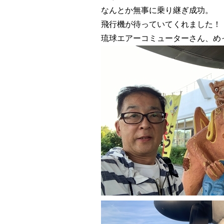
なんとか無事に乗り継ぎ成功。
飛行機が待っていてくれました！
琉球エアーコミューターさん、め