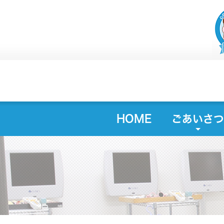
HOME
ごあいさつ