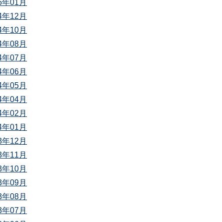
25年01月
24年12月
24年10月
24年08月
24年07月
24年06月
24年05月
24年04月
24年02月
24年01月
23年12月
23年11月
23年10月
23年09月
23年08月
23年07月