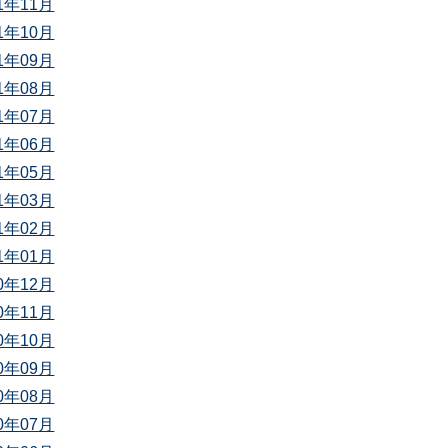
21年11月
21年10月
21年09月
21年08月
21年07月
21年06月
21年05月
21年03月
21年02月
21年01月
20年12月
20年11月
20年10月
20年09月
20年08月
20年07月