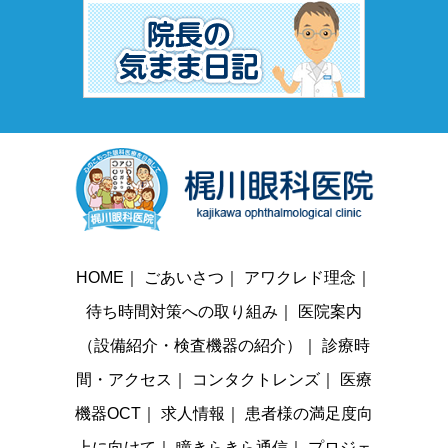
HOME
｜
ごあいさつ
｜
アワクレド理念
｜
待ち時間対策への取り組み
｜
医院案内
（設備紹介・検査機器の紹介）
｜
診療時
間・アクセス
｜
コンタクトレンズ
｜
医療
機器OCT
｜
求人情報
｜
患者様の満足度向
上に向けて
｜
瞳きらきら通信
｜
プロジェ