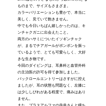
ものまで、サイズもさまざま。
カラーバリエーションも豊かで、本当に
美しく、見ていて飽きません。
中でも今日いちばん嬉しかったのは、キ
ンチャクガニに出会えたこと。
両方のハサミについたイソギンチャク
が、まるでチアガールがポンポンを振っ
ているようで、とても可愛らしく、大好
きな生き物です。
今回のダイビングは、耳鼻科と血管外科
の主治医の許可を得て参加しました。
バックロールエントリーはさすがに控え
ましたが、耳の状態も問題なく、左膝に
は少ししびれがある程度で、痛みはあり
ません。
また、プラスアルファの寺井さんと瞳ち