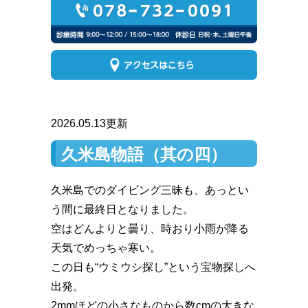
2026.05.13更新
久米島物語（其の四）
久米島でのダイビング三昧も、あっとい
う間に最終日となりました。
空はどんよりと曇り、時おり小雨が降る
天気でめっちゃ寒い。
この日も“ウミウシ探し”という宝物探しへ
出発。
2mmほどの小さなものから数cmの大きな