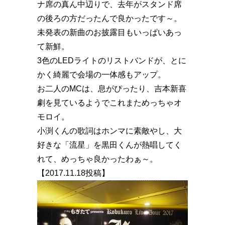
ナ席の真ん中辺りで、去年がスタンド席
の後ろの方だったんで良かったです～。
未発表の新曲のお披露目もいっぱいあっ
て新鮮。
3色のLEDライトのリストバンドが、とに
かく綺麗で会場の一体感もアップ。
お二人のMCは、息がぴったり、吉本新喜
劇を見ているようでこれまためっちゃオ
モロイ。
小渕くんの歌詞はホンマに素敵やし、大
好きな「流星」を黒田くんが熱唱してく
れて、めっちゃ良かったわぁ～。
【2017.11.18投稿】