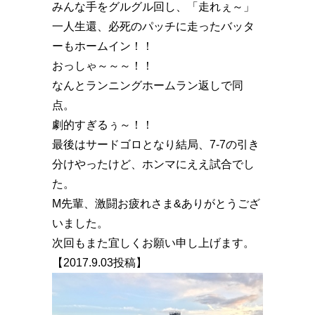
みんな手をグルグル回し、「走れぇ～」
一人生還、必死のパッチに走ったバッタ
ーもホームイン️！！
おっしゃ～～～！！
なんとランニングホームラン返しで同
点️。
劇的すぎるぅ～！！
最後はサードゴロとなり結局、7-7の引き
分けやったけど、ホンマにええ試合でし
た。
M先輩、激闘お疲れさま&ありがとうござ
いました。
次回もまた宜しくお願い申し上げます。
【2017.9.03投稿】