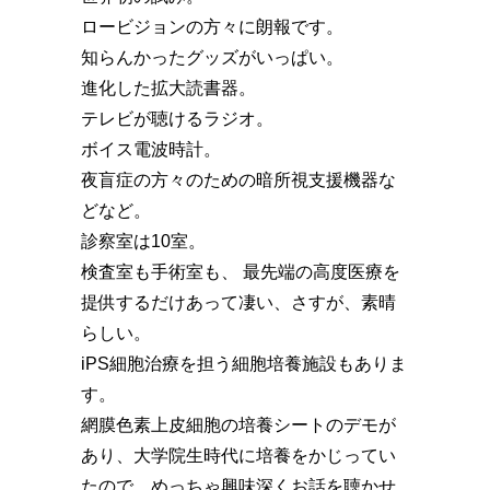
ロービジョンの方々に朗報です。
知らんかったグッズがいっぱい。
進化した拡大読書器。
テレビが聴けるラジオ。
ボイス電波時計。
夜盲症の方々のための暗所視支援機器な
どなど。
診察室は10室。
検査室も手術室も、 最先端の高度医療を
提供するだけあって凄い、さすが、素晴
らしい️。
iPS細胞治療を担う細胞培養施設もありま
す。
網膜色素上皮細胞の培養シートのデモが
あり、大学院生時代に培養をかじってい
たので、めっちゃ興味深くお話を聴かせ