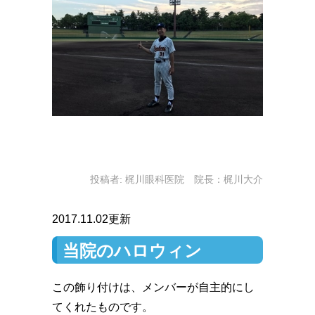
投稿者:
梶川眼科医院 院長：梶川大介
2017.11.02更新
当院のハロウィン
この飾り付けは、メンバーが自主的にし
てくれたものです。