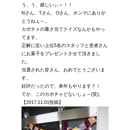
う、う、嬉しいぃ～！！
Nさん、Tさん、Oさん、ホンマにありが
とうねぇ～。
カボチャの重さ当てクイズなんかもやっ
てます。
正解に近い上位5名のスタッフと患者さん
にお菓子をプレゼントさせて頂きまし
た。
当選された皆さん、おめでとうございま
す。
好評だったので、来年もやります？！
てか、このカボチャどないしょ～(笑)。
【2017.11.01投稿】