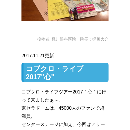
投稿者:
梶川眼科医院 院長：梶川大介
2017.11.21更新
コブクロ・ライブ
2017"心"
コブクロ・ライブツアー2017＂心＂に行
って来ましたぁ～。
京セラドームは、45000人のファンで超
満員。
センターステージに加え、今回はアリー