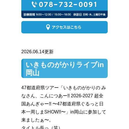
2026.06.14更新
いきものがかりライブin
岡山
47都道府県ツアー「いきものがかりの み
なさん、こんにつあー!! 2026-2027 超全
国あんぎゃー!! 〜47都道府県ぐるっと日
本一周しまSHOW!!〜」in岡山に参加して
来ましたぁ〜。
タイトル長っ（笑）