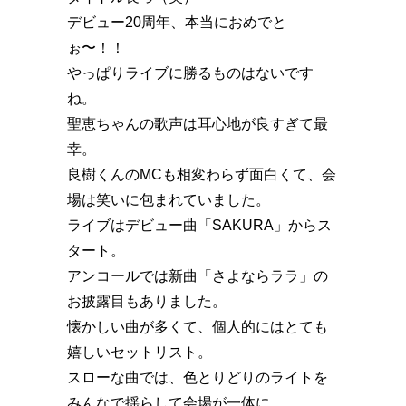
デビュー20周年、本当におめでと
ぉ〜！！
やっぱりライブに勝るものはないです
ね。
聖恵ちゃんの歌声は耳心地が良すぎて最
幸。
良樹くんのMCも相変わらず面白くて、会
場は笑いに包まれていました。
ライブはデビュー曲「SAKURA」からス
タート。
アンコールでは新曲「さよならララ」の
お披露目もありました。
懐かしい曲が多くて、個人的にはとても
嬉しいセットリスト。
スローな曲では、色とりどりのライトを
みんなで揺らして会場が一体に。