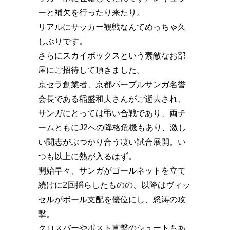
ーと補欠を行ったり来たり。
リアルにサッカー観戦なんてめっちゃ久
しぶりです。
さらにスカイボックスという素敵なお部
屋にご招待して頂きました。
京セラ創業者、京都パープルサンガ名誉
会長である稲盛和夫さんがご逝去され、
サンガにとっては弔い合戦であり、両チ
ームともにJ2への降格危機もあり、激し
い闘志がぶつかり合う凄い試合展開。い
つも以上に熱が入るはず。
開始早々、サンガがゴールネットを立て
続けに2回揺らしたものの、以降はヴィッ
セルがボール支配を優位にし、怒涛の攻
撃。
クロスバーやポスト直撃のシュートもあ