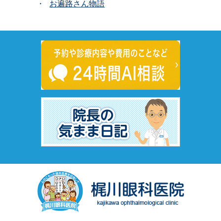
お遍路さん物語