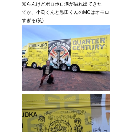
知らんけどポロポロ涙が溢れ出てきた
てか、小渕くんと黒田くんのMCはオモロ
すぎる(笑)