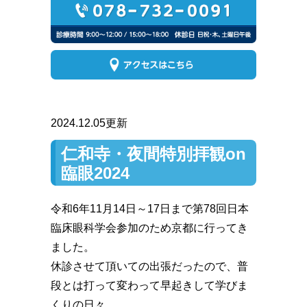
2024.12.05更新
仁和寺・夜間特別拝観on
臨眼2024
令和6年11月14日～17日まで第78回日本
臨床眼科学会参加のため京都に行ってき
ました。
休診させて頂いての出張だったので、普
段とは打って変わって早起きして学びま
くりの日々。