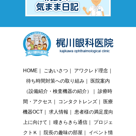
HOME
｜
ごあいさつ
｜
アワクレド理念
｜
待ち時間対策への取り組み
｜
医院案内
（設備紹介・検査機器の紹介）
｜
診療時
間・アクセス
｜
コンタクトレンズ
｜
医療
機器OCT
｜
求人情報
｜
患者様の満足度向
上に向けて
｜
瞳きらきら通信
｜
プロジェ
クトＫ
｜
院長の趣味の部屋
｜
イベント情