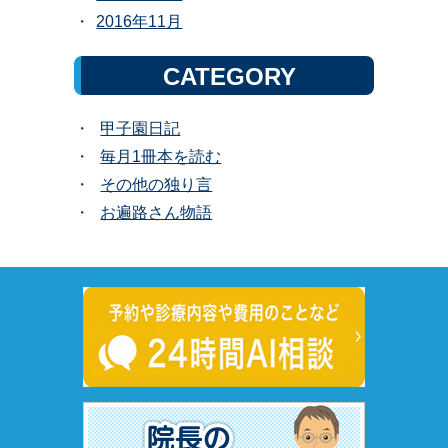
2016年11月
CATEGORY
甲子園日記
毎月1冊本を読む
その他の独り言
お遍路さん物語