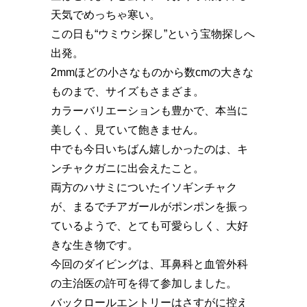
天気でめっちゃ寒い。
この日も“ウミウシ探し”という宝物探しへ
出発。
2mmほどの小さなものから数cmの大きな
ものまで、サイズもさまざま。
カラーバリエーションも豊かで、本当に
美しく、見ていて飽きません。
中でも今日いちばん嬉しかったのは、キ
ンチャクガニに出会えたこと。
両方のハサミについたイソギンチャク
が、まるでチアガールがポンポンを振っ
ているようで、とても可愛らしく、大好
きな生き物です。
今回のダイビングは、耳鼻科と血管外科
の主治医の許可を得て参加しました。
バックロールエントリーはさすがに控え