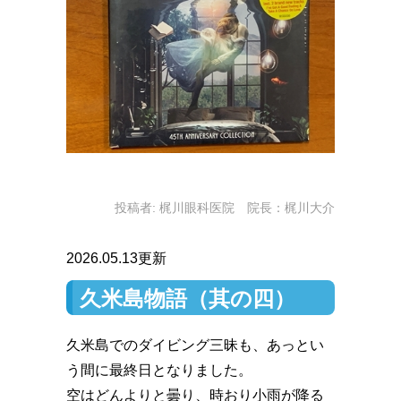
投稿者:
梶川眼科医院 院長：梶川大介
2026.05.13更新
久米島物語（其の四）
久米島でのダイビング三昧も、あっとい
う間に最終日となりました。
空はどんよりと曇り、時おり小雨が降る