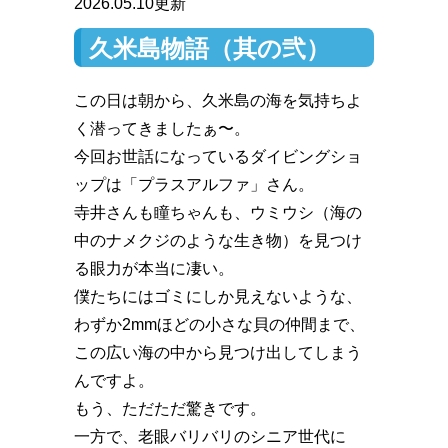
2026.05.10更新
久米島物語（其の弐）
この日は朝から、久米島の海を気持ちよ
く潜ってきましたぁ〜。
今回お世話になっているダイビングショ
ップは「プラスアルファ」さん。
寺井さんも瞳ちゃんも、ウミウシ（海の
中のナメクジのような生き物）を見つけ
る眼力が本当に凄い。
僕たちにはゴミにしか見えないような、
わずか2mmほどの小さな貝の仲間まで、
この広い海の中から見つけ出してしまう
んですよ。
もう、ただただ驚きです。
一方で、老眼バリバリのシニア世代に