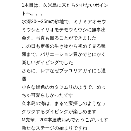
1本目は、久米島に来たら外せないポイン
トへ。。。
水深20〜25mの砂地で、ミナミアオモウ
ミウシとイリオモテモウミウシに無事出
会え、写真も撮ることができました
この日も定番の生き物から初めて見る種
類まで、バリエーション豊かでとにかく
楽しいダイビングでした
さらに、レアなゼブラユリアガイにも遭
遇
小さな緑色のカタツムリのようで、めっ
ちゃ可愛らしかったです
久米島の海は、まるで宝探しのようなワ
クワクするダイビングが楽しめます
M先輩、200本達成おめでとうございます
新たなステージの始まりですね