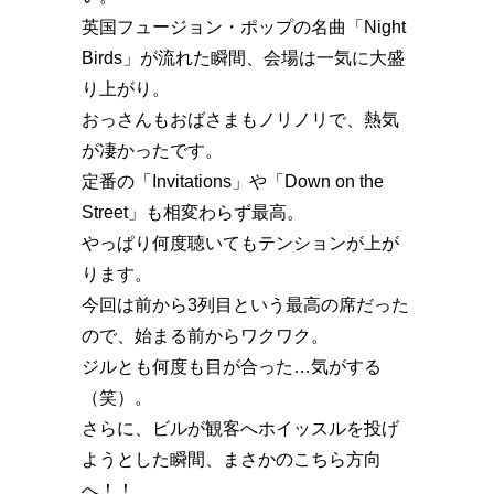
英国フュージョン・ポップの名曲「Night
Birds」が流れた瞬間、会場は一気に大盛
り上がり。
おっさんもおばさまもノリノリで、熱気
が凄かったです。
定番の「Invitations」や「Down on the
Street」も相変わらず最高。
やっぱり何度聴いてもテンションが上が
ります。
今回は前から3列目という最高の席だった
ので、始まる前からワクワク。
ジルとも何度も目が合った…気がする
（笑）。
さらに、ビルが観客へホイッスルを投げ
ようとした瞬間、まさかのこちら方向
へ！！