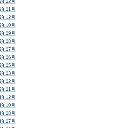
26年02月
26年01月
25年12月
25年10月
25年09月
25年08月
25年07月
25年06月
25年05月
25年03月
25年02月
25年01月
24年12月
24年10月
24年08月
24年07月