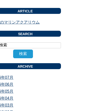
ARTICLE
味のマリンアクアリウム
SEARCH
ARCHIVE
26年07月
26年06月
26年05月
26年04月
26年03月