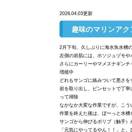
2026.04.03更新
趣味のマリンアク
2月下旬、久しぶりに海水魚水槽
左側の岩肌には、ホソジュヅモや
さらにカーリーやマメスナギンチ
増殖中
どれもサンゴに絡みついて悪さを
岩を取り出し、ピンセットで丁寧
って掃除
なかなか大変な作業ですが、こう
作業を終えた後は、ぼーっと水槽
サンゴから伸びるポリプ（触手）
「元気にやってるやん！！」と、