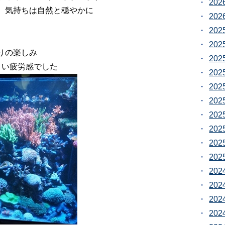
20
、気持ちは自然と穏やかに
20
20
20
りの楽しみ
20
よい疲労感でした
20
20
20
20
20
20
20
20
20
20
20