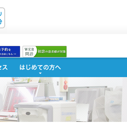
セス
はじめての方へ