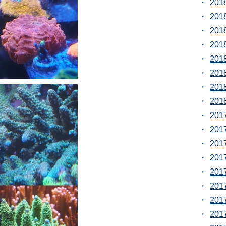
20
20
20
20
20
20
20
20
20
20
20
20
20
20
20
20