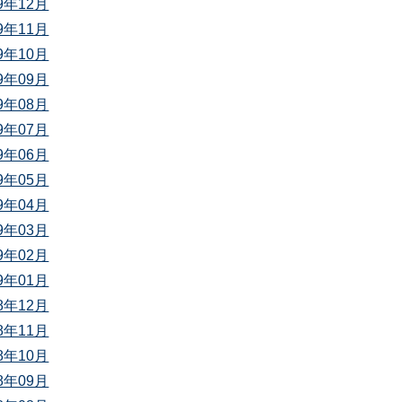
19年12月
19年11月
19年10月
19年09月
19年08月
19年07月
19年06月
19年05月
19年04月
19年03月
19年02月
19年01月
18年12月
18年11月
18年10月
18年09月