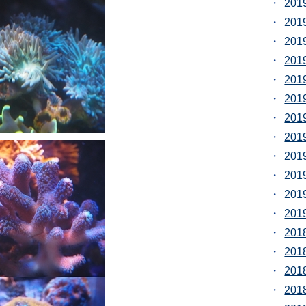
20
20
20
20
20
20
20
20
20
20
20
20
20
20
20
20