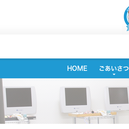
HOME
ごあいさつ