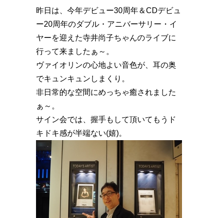
昨日は、今年デビュー30周年＆CDデビュ
ー20周年のダブル・アニバーサリー・イ
ヤーを迎えた寺井尚子ちゃんのライブに
行って来ましたぁ～。
ヴァイオリンの心地よい音色が、耳の奥
でキュンキュンしまくり。
非日常的な空間にめっちゃ癒されました
ぁ～。
サイン会では、握手もして頂いてもうド
キドキ感が半端ない(嬉)。