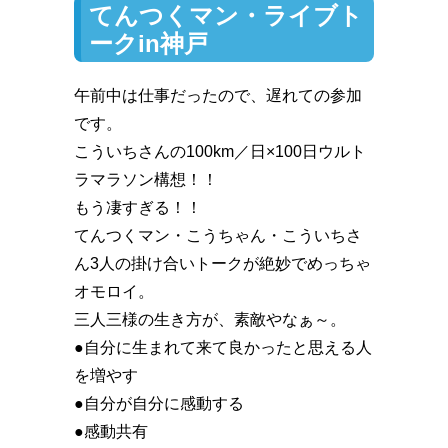
てんつくマン・ライブト
ークin神戸
午前中は仕事だったので、遅れての参加
です。
こういちさんの100km／日×100日ウルト
ラマラソン構想！！️
もう凄すぎる！！️
てんつくマン・こうちゃん・こういちさ
ん3人の掛け合いトークが絶妙でめっちゃ
オモロイ。
三人三様の生き方が、素敵やなぁ～。
●自分に生まれて来て良かったと思える人
を増やす
●自分が自分に感動する
●感動共有