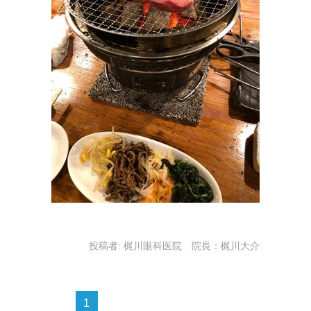
投稿者:
梶川眼科医院 院長：梶川大介
1