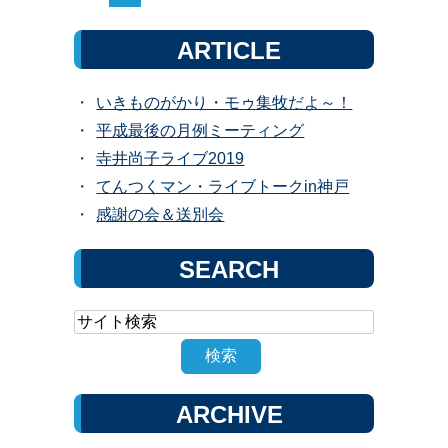
ARTICLE
いきものがかり・モゥ集牧だよ～！
平成最後の月例ミーティング
寺井尚子ライブ2019
てんつくマン・ライブトークin神戸
感謝の会＆送別会
SEARCH
ARCHIVE