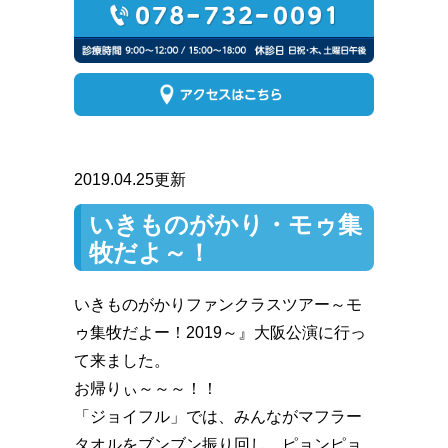
2019.04.25更新
いきものがかり・モゥ集
牧だよ～！
いきものがかりファンクラスツアー～モ
ゥ集牧だよー！2019～』大阪公演に行っ
て来ました。
お帰りぃ～～～！！
「ジョイフル」では、みんながマフラー
タオルをブンブン振り回し、ピョンピョ