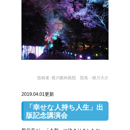
投稿者:
梶川眼科医院 院長：梶川大介
2019.04.01更新
「幸せな人持ち人生」出
版記念講演会