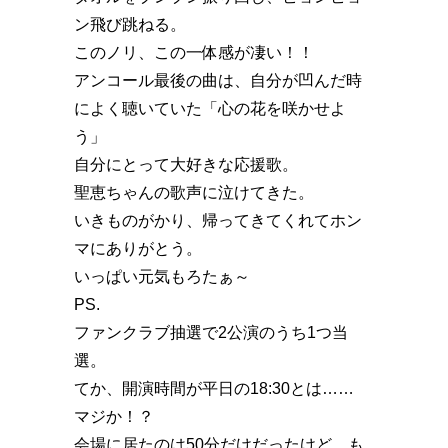
ン飛び跳ねる。
このノリ、この一体感が凄い！！️
アンコール最後の曲は、自分が凹んだ時
によく聴いていた「心の花を咲かせよ
う」
自分にとって大好きな応援歌。
聖恵ちゃんの歌声に泣けてきた。
いきものがかり、帰ってきてくれてホン
マにありがとう。
いっぱい元気もろたぁ～
PS.
ファンクラブ抽選で2公演のうち1つ当
選。
てか、開演時間が平日の18:30とは……
マジか！？️
会場に居たのは50分だけだったけど、も