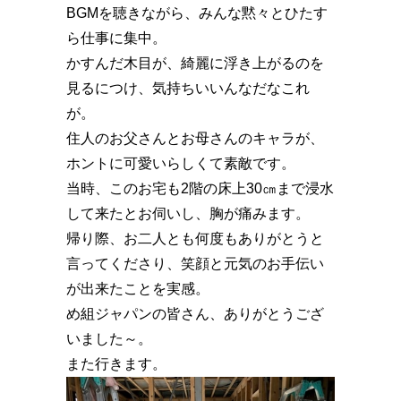
BGMを聴きながら、みんな黙々とひたす
ら仕事に集中。
かすんだ木目が、綺麗に浮き上がるのを
見るにつけ、気持ちいいんなだなこれ
が。
住人のお父さんとお母さんのキャラが、
ホントに可愛いらしくて素敵です。
当時、このお宅も2階の床上30㎝まで浸水
して来たとお伺いし、胸が痛みます。
帰り際、お二人とも何度もありがとうと
言ってくださり、笑顔と元気のお手伝い
が出来たことを実感。
め組ジャパンの皆さん、ありがとうござ
いました～。
また行きます。