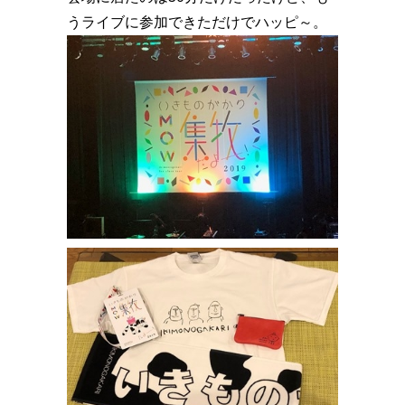
うライブに参加できただけでハッピ～。