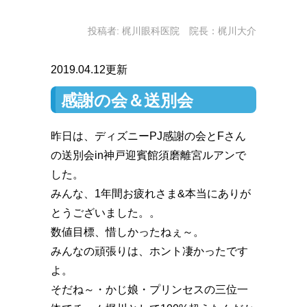
投稿者:
梶川眼科医院 院長：梶川大介
2019.04.12更新
感謝の会＆送別会
昨日は、ディズニーPJ感謝の会とFさん
の送別会in神戸迎賓館須磨離宮ルアンで
した。
みんな、1年間お疲れさま&本当にありが
とうございました。。
数値目標、惜しかったねぇ～。
みんなの頑張りは、ホント凄かったです
よ。
そだね～・かじ娘・プリンセスの三位一