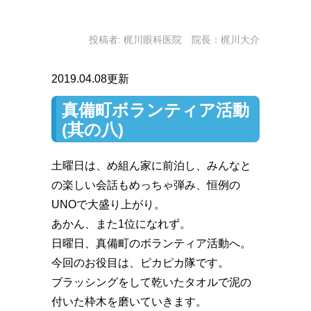
投稿者:
梶川眼科医院 院長：梶川大介
2019.04.08更新
真備町ボランティア活動
(其の八)
土曜日は、め組ん家に前泊し、みんなと
の楽しい会話もめっちゃ弾み、恒例の
UNOで大盛り上がり。
あかん、また1位になれず。
日曜日、真備町のボランティア活動へ。
今回のお役目は、ピカピカ隊です。
ブラッシングをして乾いたタオルで泥の
付いた枠木を磨いていきます。