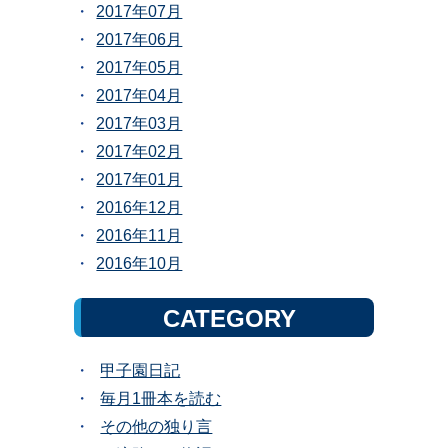
2017年07月
2017年06月
2017年05月
2017年04月
2017年03月
2017年02月
2017年01月
2016年12月
2016年11月
2016年10月
CATEGORY
甲子園日記
毎月1冊本を読む
その他の独り言