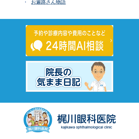
お遍路さん物語