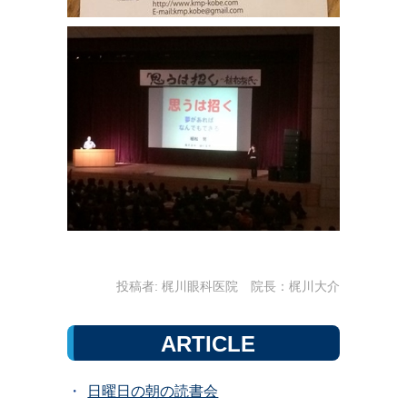
投稿者:
梶川眼科医院 院長：梶川大介
ARTICLE
日曜日の朝の読書会