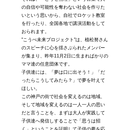
の自信や可能性を奪わない社会を作りた
いという思いから、自社でロケット教室
を行ったり、全国各地で講演活動をして
おられます。
”こうべ未来プロジェクト”は、植松努さん
のスピーチに心を揺さぶられたメンバー
が集まり、昨年11月2日に生まればかりの
ママ達の任意団体です。
子供達には、「夢は口に出そう！」「だ
ったらこうしてみたら？」で夢を叶えて
ほしい。
この神戸の街で社会を変えるのは地域、
そして地域を変えるのは一人一人の思い
だと言うことを、まずは大人が実践して
子供達へ発信しすることで「思うは招
く」ということを証明して子供の夢を応