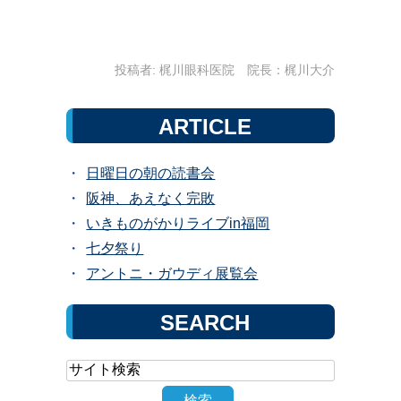
投稿者:
梶川眼科医院 院長：梶川大介
ARTICLE
日曜日の朝の読書会
阪神、あえなく完敗
いきものがかりライブin福岡
七夕祭り
アントニ・ガウディ展覧会
SEARCH