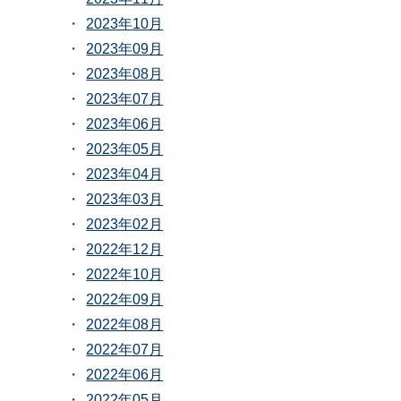
2023年10月
2023年09月
2023年08月
2023年07月
2023年06月
2023年05月
2023年04月
2023年03月
2023年02月
2022年12月
2022年10月
2022年09月
2022年08月
2022年07月
2022年06月
2022年05月