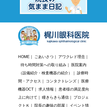
HOME
｜
ごあいさつ
｜
アワクレド理念
｜
待ち時間対策への取り組み
｜
医院案内
（設備紹介・検査機器の紹介）
｜
診療時
間・アクセス
｜
コンタクトレンズ
｜
医療
機器OCT
｜
求人情報
｜
患者様の満足度向
上に向けて
｜
瞳きらきら通信
｜
プロジェ
クトＫ
｜
院長の趣味の部屋
｜
イベント情