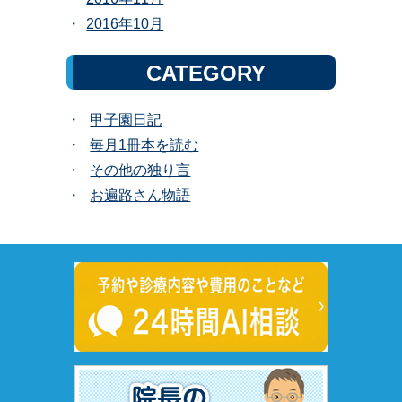
2016年10月
CATEGORY
甲子園日記
毎月1冊本を読む
その他の独り言
お遍路さん物語